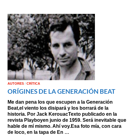
AUTORES
/
CRÍTICA
ORÍGINES DE LA GENERACIÓN BEAT
Me dan pena los que escupen a la Generación
Beat,el viento los disipará y los borrará de la
historia. Por Jack KerouacTexto publicado en la
revista Playboyen junio de 1959. Será inevitable que
hable de mí mismo. Ahí
voy.Esa
foto mía, con cara
de loco, en la tapa de En …