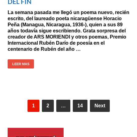
DEL FIN
La semana pasada me llegó un poema nuevo, recién
escrito, del laureado poeta nicaragüense Horacio
Peña (Managua, Nicaragua, 1936-), quien a sus 89
años todavía sigue escribiendo. Grata sorpresa del
creador de ARS MORIENDI y otros poemas, Premio
Internacional Rubén Darío de poesía en el
centenario de Rubén del año …
LEER MAS
1
2
…
14
Next