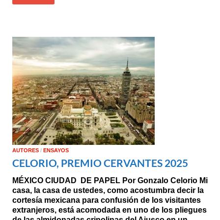
AUTORES
/
ENSAYOS
CELORIO, PREMIO CERVANTES 2025
MÉXICO CIUDAD DE PAPEL Por Gonzalo Celorio Mi
casa, la casa de ustedes, como acostumbra decir la
cortesía mexicana para confusión de los visitantes
extranjeros, está acomodada en uno de los pliegues
de las almidonadas crinolinas del Ajusco en un