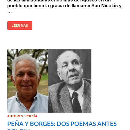
pueblo que tiene la gracia de llamarse San Nicolás y,
…
LEER MAS
AUTORES
/
POESÍA
PEÑA Y BORGES: DOS POEMAS ANTES