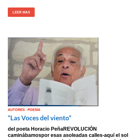
LEER MAS
AUTORES
/
POESÍA
“Las Voces del viento”
del poeta Horacio PeñaREVOLUCIÓN
caminábamospor esas asoleadas calles-aquí el sol