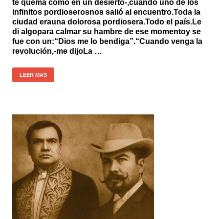
te quema como en un desierto-,cuando uno de los
infinitos pordioserosnos salió al
encuentro.Toda
la
ciudad erauna dolorosa
pordiosera.Todo
el país.Le
di algopara calmar su hambre de ese momentoy se
fue con un:“Dios me lo bendiga”.“Cuando venga la
revolución,-me dijoLa …
LEER MAS