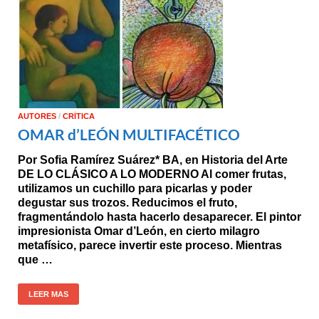
AUTORES
/
CRÍTICA
OMAR d’LEÓN MULTIFACÉTICO
Por Sofia Ramírez Suárez* BA, en Historia del Arte
DE LO CLÁSICO A LO MODERNO Al comer frutas,
utilizamos un cuchillo para picarlas y poder
degustar sus trozos. Reducimos el fruto,
fragmentándolo hasta hacerlo desaparecer. El pintor
impresionista Omar d’León, en cierto milagro
metafísico, parece invertir este proceso. Mientras
que …
LEER MAS