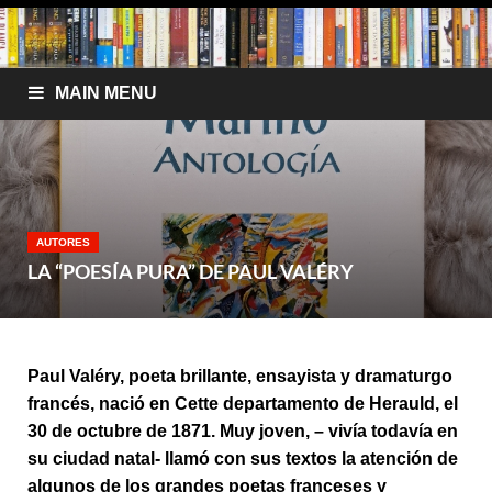
MAIN MENU
AUTORES
LA “POESÍA PURA” DE PAUL VALÉRY
Paul Valéry, poeta brillante, ensayista y dramaturgo
francés, nació en Cette departamento de Herauld, el
30 de octubre de 1871. Muy joven, – vivía todavía en
su ciudad natal- llamó con sus textos la atención de
algunos de los grandes poetas franceses y