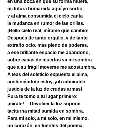
en una boca en que su forma muere,
mi futura humareda aquí yo sorbo,
y al alma consumida el cielo canta
la mudanza en rumor de las orillas.
¡Bello cielo real, mírame que cambio!
Después de tanto orgullo, y de tanto
extraño ocio, mas pleno de poderes,
a ese brillante espacio me abandono,
sobre casas de muertos va mi sombra
que a su frágil moverse me acostumbra.
A teas del solsticio expuesta el alma,
sosteniéndote estoy, ¡oh admirable
justicia de la luz de crudas armas!
Pura te tomo a tu lugar primero:
¡mírate!… Devolver la luz supone
taciturna mitad sumida en sombra.
Para mí solo, a mí solo, en mí mismo,
un corazón, en fuentes del poema,