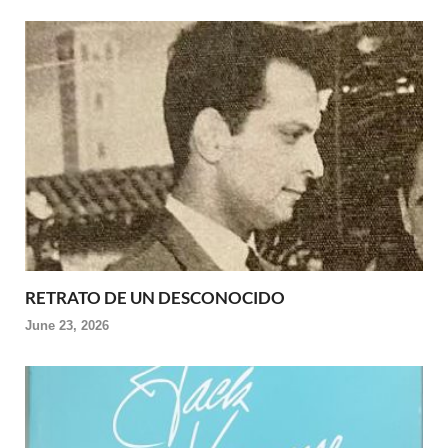
RETRATO DE UN DESCONOCIDO
June 23, 2026