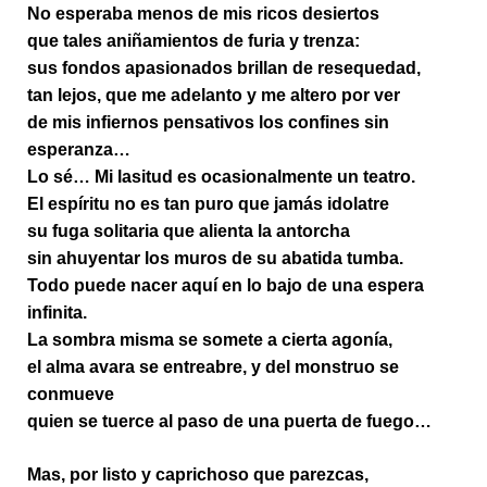
No esperaba menos de mis ricos desiertos
que tales aniñamientos de furia y trenza:
sus fondos apasionados brillan de resequedad,
tan lejos, que me adelanto y me altero por ver
de mis infiernos pensativos los confines sin
esperanza…
Lo sé… Mi lasitud es ocasionalmente un teatro.
El espíritu no es tan puro que jamás idolatre
su fuga solitaria que alienta la antorcha
sin ahuyentar los muros de su abatida tumba.
Todo puede nacer aquí en lo bajo de una espera
infinita.
La sombra misma se somete a cierta agonía,
el alma avara se entreabre, y del monstruo se
conmueve
quien se tuerce al paso de una puerta de fuego…
Mas, por listo y caprichoso que parezcas,