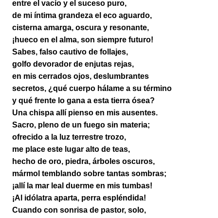
entre el vacío y el suceso puro,
de mi íntima grandeza el eco aguardo,
cisterna amarga, oscura y resonante,
¡hueco en el alma, son siempre futuro!
Sabes, falso cautivo de follajes,
golfo devorador de enjutas rejas,
en mis cerrados ojos, deslumbrantes
secretos, ¿qué cuerpo hálame a su término
y qué frente lo gana a esta tierra ósea?
Una chispa allí pienso en mis ausentes.
Sacro, pleno de un fuego sin materia;
ofrecido a la luz terrestre trozo,
me place este lugar alto de teas,
hecho de oro, piedra, árboles oscuros,
mármol temblando sobre tantas sombras;
¡allí la mar leal duerme en mis tumbas!
¡Al idólatra aparta, perra espléndida!
Cuando con sonrisa de pastor, solo,