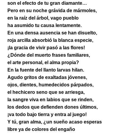
son el efecto de tu gran diamante…
Pero en su noche grávida de mármoles,
en la raíz del árbol, vago pueblo
ha asumido tu causa lentamente.
En una densa ausencia se han disuelto,
roja arcilla absorbió la blanca especie,
¡la gracia de vivir pasó a las flores!
¿Dónde del muerto frases familiares,
el arte personal, el alma propia?
En la fuente del llanto larvas hilan.
Agudo gritos de exaltadas jóvenes,
ojos, dientes, humedecidos párpados,
el hechicero seno que se arriesga,
la sangre viva en labios que se rinden,
los dedos que defienden dones últimos,
¡va todo bajo tierra y entra al juego!
Y tú, gran alma, ¿un sueño acaso esperas
libre ya de colores del engaño