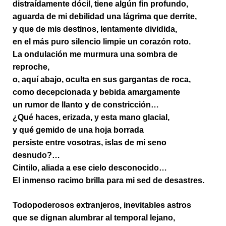
distraídamente dócil, tiene algún fin profundo,
aguarda de mi debilidad una lágrima que derrite,
y que de mis destinos, lentamente dividida,
en el más puro silencio limpie un corazón roto.
La ondulación me murmura una sombra de
reproche,
o, aquí abajo, oculta en sus gargantas de roca,
como decepcionada y bebida amargamente
un rumor de llanto y de constricción…
¿Qué haces, erizada, y esta mano glacial,
y qué gemido de una hoja borrada
persiste entre vosotras, islas de mi seno
desnudo?…
Cintilo, aliada a ese cielo desconocido…
El inmenso racimo brilla para mi sed de desastres.
Todopoderosos extranjeros, inevitables astros
que se dignan alumbrar al temporal lejano,