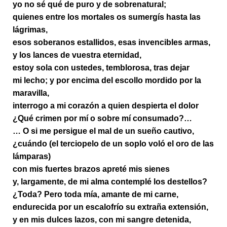
yo no sé qué de puro y de sobrenatural;
quienes entre los mortales os sumergís hasta las
lágrimas,
esos soberanos estallidos, esas invencibles armas,
y los lances de vuestra eternidad,
estoy sola con ustedes, temblorosa, tras dejar
mi lecho; y por encima del escollo mordido por la
maravilla,
interrogo a mi corazón a quien despierta el dolor
¿Qué crimen por mí o sobre mí consumado?…
… O si me persigue el mal de un sueño cautivo,
¿cuándo (el terciopelo de un soplo voló el oro de las
lámparas)
con mis fuertes brazos apreté mis sienes
y, largamente, de mi alma contemplé los destellos?
¿Toda? Pero toda mía, amante de mi carne,
endurecida por un escalofrío su extraña extensión,
y en mis dulces lazos, con mi sangre detenida,