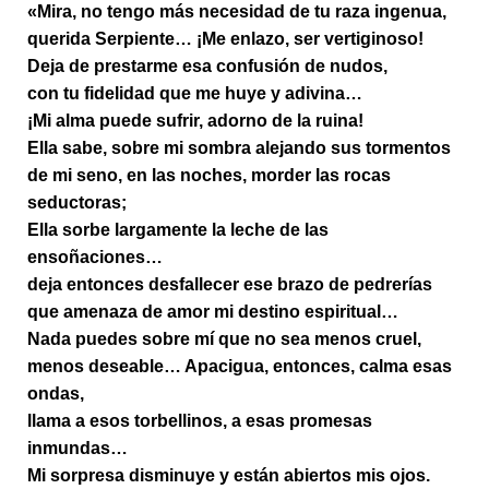
«Mira, no tengo más necesidad de tu raza ingenua,
querida Serpiente… ¡Me enlazo, ser vertiginoso!
Deja de prestarme esa confusión de nudos,
con tu fidelidad que me huye y adivina…
¡Mi alma puede sufrir, adorno de la ruina!
Ella sabe, sobre mi sombra alejando sus tormentos
de mi seno, en las noches, morder las rocas
seductoras;
Ella sorbe largamente la leche de las
ensoñaciones…
deja entonces desfallecer ese brazo de pedrerías
que amenaza de amor mi destino espiritual…
Nada puedes sobre mí que no sea menos cruel,
menos deseable… Apacigua, entonces, calma esas
ondas,
llama a esos torbellinos, a esas promesas
inmundas…
Mi sorpresa disminuye y están abiertos mis ojos.