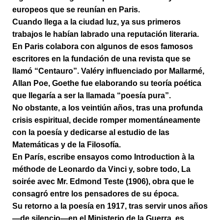
europeos que se reunían en Paris.
Cuando llega a la ciudad luz, ya sus primeros
trabajos le habían labrado una reputación literaria.
En Paris colabora con algunos de esos famosos
escritores en la fundación de una revista que se
llamó “Centauro”. Valéry influenciado por Mallarmé,
Allan Poe, Goethe fue elaborando su teoría poética
que llegaría a ser la llamada
“poesía pura”
.
No obstante, a los veintiún años, tras una profunda
crisis espiritual, decide romper momentáneamente
con la poesía y dedicarse al estudio de las
Matemáticas y de la Filosofía.
En París, escribe ensayos como Introduction à la
méthode de Leonardo da Vinci y, sobre todo, La
soirée avec Mr. Edmond Teste (1906), obra que le
consagró entre los pensadores de su época.
Su retorno a la poesía en 1917, tras servir unos años
—de silencio—en el Ministerio de la Guerra, es