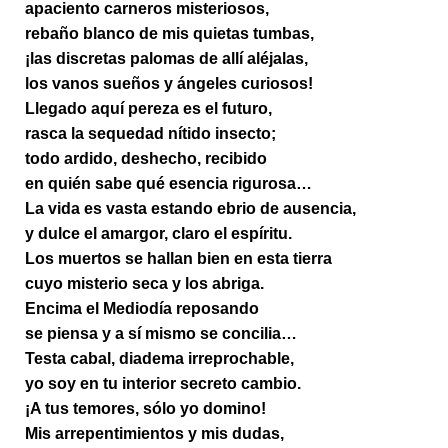
apaciento carneros misteriosos,
rebaño blanco de mis quietas tumbas,
¡las discretas palomas de allí aléjalas,
los vanos sueños y ángeles curiosos!
Llegado aquí pereza es el futuro,
rasca la sequedad nítido insecto;
todo ardido, deshecho, recibido
en quién sabe qué esencia rigurosa…
La vida es vasta estando ebrio de ausencia,
y dulce el amargor, claro el espíritu.
Los muertos se hallan bien en esta tierra
cuyo misterio seca y los abriga.
Encima el Mediodía reposando
se piensa y a sí mismo se concilia…
Testa cabal, diadema irreprochable,
yo soy en tu interior secreto cambio.
¡A tus temores, sólo yo domino!
Mis arrepentimientos y mis dudas,