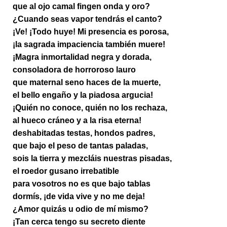
que al ojo camal fingen onda y oro?
¿Cuando seas vapor tendrás el canto?
¡Ve! ¡Todo huye! Mi presencia es porosa,
¡la sagrada impaciencia también muere!
¡Magra inmortalidad negra y dorada,
consoladora de horroroso lauro
que maternal seno haces de la muerte,
el bello engaño y la piadosa argucia!
¡Quién no conoce, quién no los rechaza,
al hueco cráneo y a la risa eterna!
deshabitadas testas, hondos padres,
que bajo el peso de tantas paladas,
sois la tierra y mezcláis nuestras pisadas,
el roedor gusano irrebatible
para vosotros no es que bajo tablas
dormís, ¡de vida vive y no me deja!
¿Amor quizás u odio de mí mismo?
¡Tan cerca tengo su secreto diente