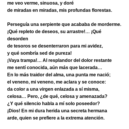
me veo verme, sinuosa, y doré
de miradas en miradas, mis profundas florestas.
Perseguía una serpiente que acababa de morderme.
¡Qué repleto de deseos, su arrastre!… ¡Qué
desorden
de tesoros se desenterraron para mi avidez,
y qué sombría sed de pureza!
¡Vaya trampa!… Al resplandor del dolor restante
me sentí conocida, aún más que lacerada…
En lo más traidor del alma, una punta me nació;
el veneno, mi veneno, me aclara y se conoce:
da color a una virgen enlazada a sí misma,
celosa… Pero, ¿de qué, celosa y amenazada?
¿Y qué silencio habla a mí solo poseedor?
¡Dios! En mi dura herida una secreta hermana
arde, quien se prefiere a la extrema atención.