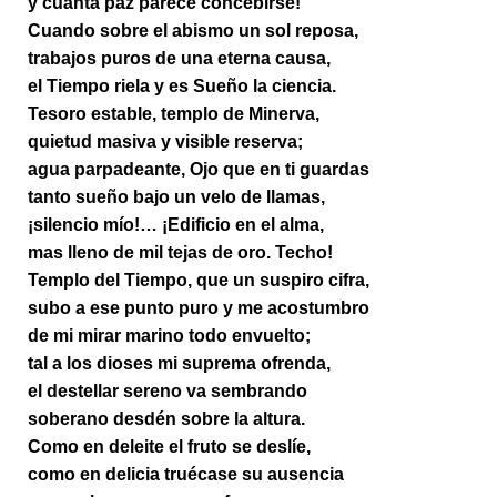
y cuánta paz parece concebirse!
Cuando sobre el abismo un sol reposa,
trabajos puros de una eterna causa,
el Tiempo riela y es Sueño la ciencia.
Tesoro estable, templo de Minerva,
quietud masiva y visible reserva;
agua parpadeante, Ojo que en ti guardas
tanto sueño bajo un velo de llamas,
¡silencio mío!… ¡Edificio en el alma,
mas lleno de mil tejas de oro. Techo!
Templo del Tiempo, que un suspiro cifra,
subo a ese punto puro y me acostumbro
de mi mirar marino todo envuelto;
tal a los dioses mi suprema ofrenda,
el destellar sereno va sembrando
soberano desdén sobre la altura.
Como en deleite el fruto se deslíe,
como en delicia truécase su ausencia