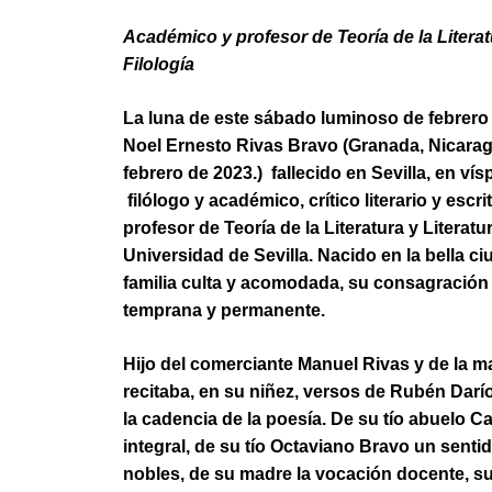
Académico y profesor de Teoría de la Literat
Filología
La luna de este sábado luminoso de febrero 
Noel Ernesto Rivas Bravo (Granada, Nicarag
febrero de 2023.) fallecido en Sevilla, en ví
filólogo y académico, crítico literario y es
profesor de Teoría de la Literatura y Literat
Universidad de Sevilla. Nacido en la bella 
familia culta y acomodada, su consagración a
temprana y permanente.
Hijo del comerciante Manuel Rivas y de la m
recitaba, en su niñez, versos de Rubén Darío
la cadencia de la poesía. De su tío abuelo 
integral, de su tío Octaviano Bravo un sentid
nobles, de su madre la vocación docente, su 