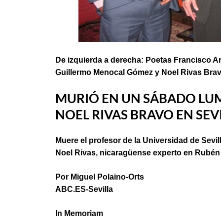
De izquierda a derecha: Poetas Francisco A
Guillermo Menocal Gómez y Noel R
MURIÓ EN UN SÁBADO LU
NOEL RIVAS BRAVO EN SEV
Muere el profesor de la Universidad de Sevil
Noel Rivas, nicaragüense experto en Rubén
Por Miguel Polaino-Orts
ABC.ES-Sevilla
In Memoriam