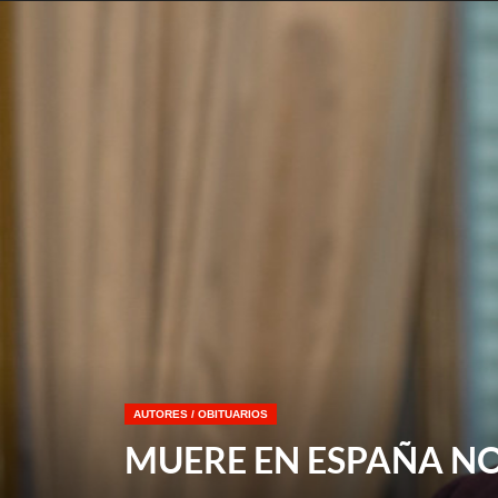
AUTORES
/
OBITUARIOS
MUERE EN ESPAÑA NO