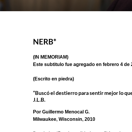
NERB*
(IN MEMORIAM)
Este subtitulo fue agregado en febrero 4 de 
(Escrito en piedra)
“Buscó el destierro para sentir mejor lo qu
J.L.B.
Por Guillermo Menocal G.
Milwaukee, Wisconsin, 2010