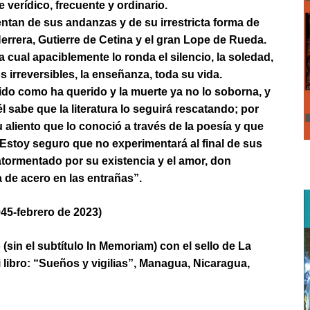
 verídico, frecuente y ordinario.
entan de sus andanzas y de su irrestricta forma de
errera, Gutierre de Cetina y el gran Lope de Rueda.
 cual apaciblemente lo ronda el silencio, la soledad,
s irreversibles, la enseñanza, toda su vida.
rido como ha querido y la muerte ya no lo soborna, y
l sabe que la literatura lo seguirá rescatando; por
su aliento que lo conoció a través de la poesía y que
stoy seguro que no experimentará al final de sus
 atormentado por su existencia y el amor, don
 de acero en las entrañas”.
45-febrero de 2023)
(sin el subtítulo In Memoriam) con el sello de La
libro: “Sueños y vigilias”, Managua, Nicaragua,