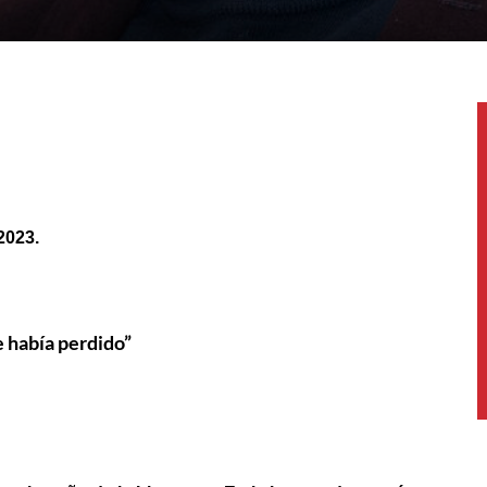
2023.
e había perdido”