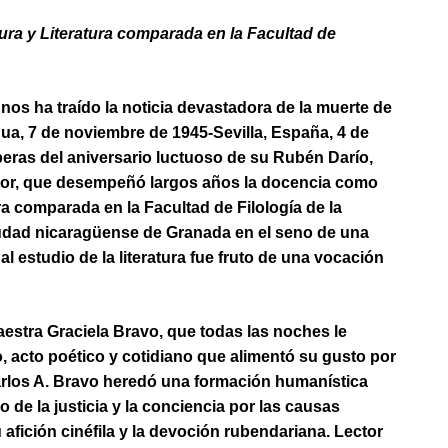
ura y Literatura comparada en la Facultad de
nos ha traído la noticia devastadora de la muerte de
ua, 7 de noviembre de 1945-Sevilla, España, 4 de
speras del aniversario luctuoso de su Rubén Darío,
critor, que desempeñó largos años la docencia como
ura comparada en la Facultad de Filología de la
ciudad nicaragüense de Granada en el seno de una
l estudio de la literatura fue fruto de una vocación
aestra Graciela Bravo, que todas las noches le
, acto poético y cotidiano que alimentó su gusto por
Carlos A. Bravo heredó una formación humanística
o de la justicia y la conciencia por las causas
afición cinéfila y la devoción rubendariana. Lector