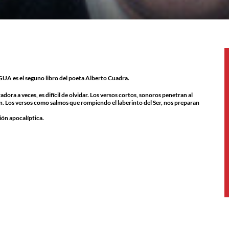
 el seguno libro del poeta Alberto Cuadra.
adora a veces, es difícil de olvidar. Los versos cortos, sonoros penetran al
ón. Los versos como salmos que rompiendo el laberinto del Ser, nos preparan
ión apocalíptica.