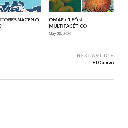
RITORES NACEN O
OMAR d’LEÓN
?
MULTIFACÉTICO
May 29, 2026
NEXT ARTICLE
El Cuervo