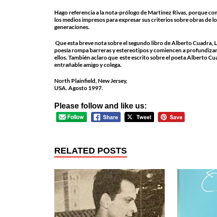
Hago referencia a la nota-prólogo de Martinez Rivas, porque com
los medios impresos para expresar sus criterios sobre obras de lo
generaciones.
Que esta breve nota sobre el segundo libro de Alberto Cuadra,
poesía rompa barreras y estereotipos y comiencen a profundizar 
ellos. También aclaro que este escrito sobre el poeta Alberto C
entrañable amigo y colega.
North Plainfield, New Jersey,
USA. Agosto 1997.
Please follow and like us:
RELATED POSTS