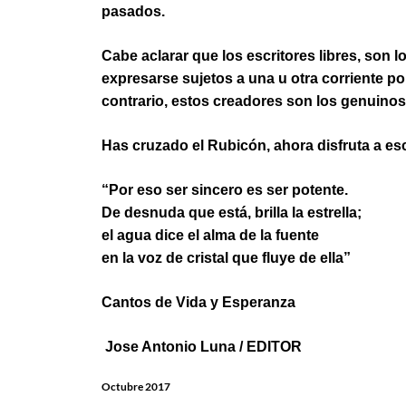
pasados.
Cabe aclarar que los escritores libres, son l
expresarse sujetos a una u otra corriente polít
contrario, estos creadores son los genuinos fo
Has cruzado el Rubicón, ahora disfruta a escr
“Por eso ser sincero es ser potente.
De desnuda que está, brilla la estrella;
el agua dice el alma de la fuente
en la voz de cristal que fluye de ella”
Cantos de Vida y Esperanza
Jose Antonio Luna / EDITOR
Octubre 2017