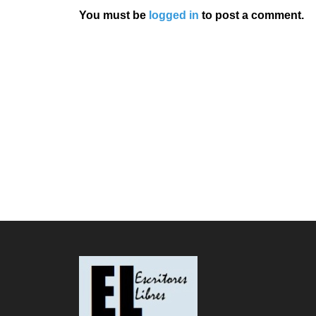
You must be
logged in
to post a comment.