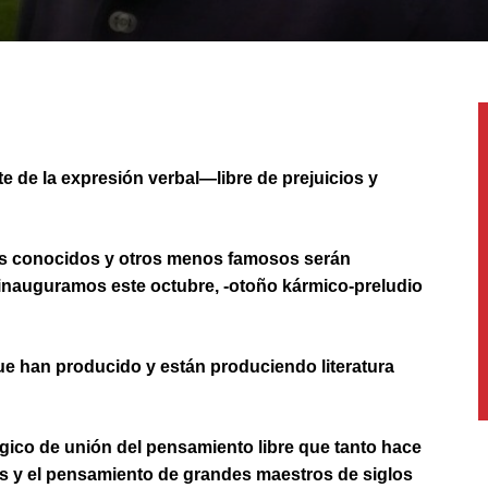
te de la expresión verbal—libre de prejuicios y
res conocidos y otros menos famosos serán
 inauguramos este octubre, -otoño kármico-preludio
ue han producido y están produciendo literatura
ágico de unión del pensamiento libre que tanto hace
ales y el pensamiento de grandes maestros de siglos