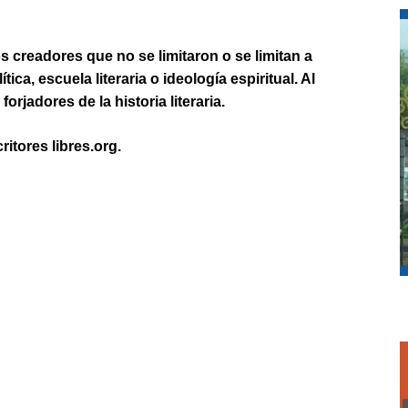
os creadores que no se limitaron o se limitan a
ica, escuela literaria o ideología espiritual. Al
rjadores de la historia literaria.
itores libres.org.