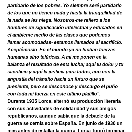
partidario de los pobres. Yo siempre seré partidario
de los que no tienen nada y hasta la tranquilidad de
la nada se les niega. Nosotros-me refiero a los
hombres de significación intelectual y educados en
el ambiente medio de las clases que podemos
llamar acomodadas- estamos llamados al sacrificio.
Aceptémoslo. En el mundo ya no luchan fuerzas
humanas sino telúricas. A mí me ponen en la
balanza el resultado de esta lucha; aquí tu dolor y tu
sacrificio y aquí la justicia para todos, aun con la
angustia del tránsito hacia un futuro que se
presiente, pero se desconoce y descargo el puño
con toda mi fuerza en este último platillo”.
Durante 1935 Lorca, alternó su producción literaria
con sus actividades de solidaridad y sus amigos
republicanos, aunque sabía que la debacle de la
guerra se cernía sobre España. En junio de 1936 un
mes antes de estallar la guerra, Lorca, logró terminar