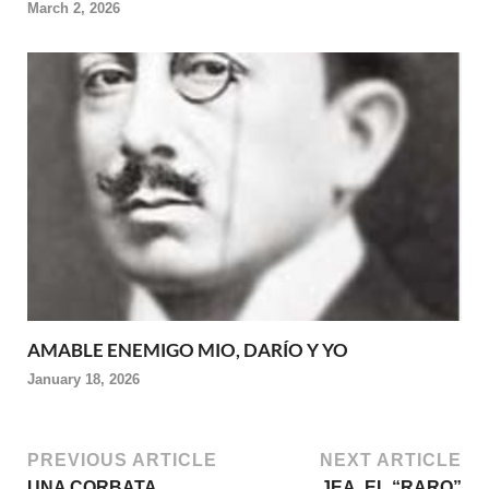
March 2, 2026
AMABLE ENEMIGO MIO, DARÍO Y YO
January 18, 2026
PREVIOUS ARTICLE
NEXT ARTICLE
UNA CORBATA
JEA, EL “RARO”