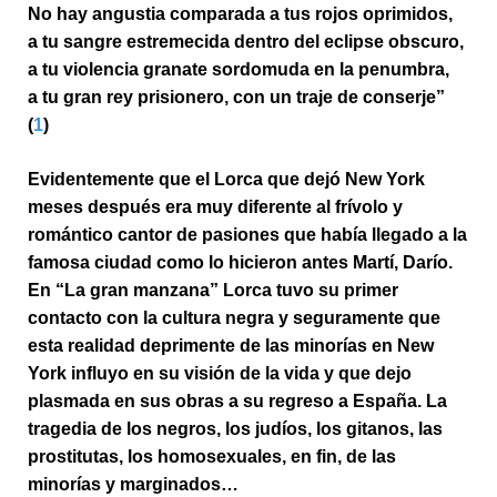
No hay angustia comparada a tus rojos oprimidos,
a tu sangre estremecida dentro del eclipse obscuro,
a tu violencia granate sordomuda en la penumbra,
a tu gran rey prisionero, con un traje de conserje”
(
1
)
Evidentemente que el Lorca que dejó New York
meses después era muy diferente al frívolo y
romántico cantor de pasiones que había llegado a la
famosa ciudad como lo hicieron antes Martí, Darío.
En “La gran manzana” Lorca tuvo su primer
contacto con la cultura negra y seguramente que
esta realidad deprimente de las minorías en New
York influyo en su visión de la vida y que dejo
plasmada en sus obras a su regreso a España. La
tragedia de los negros, los judíos, los gitanos, las
prostitutas, los homosexuales, en fin, de las
minorías y marginados…