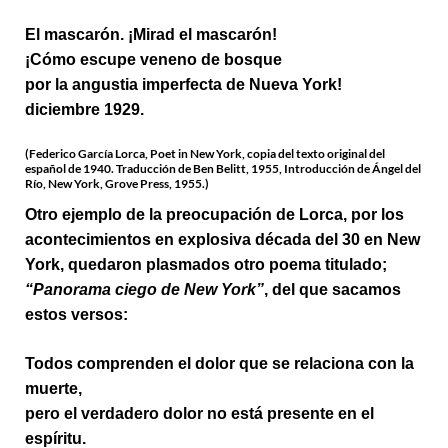
El mascarón. ¡Mirad el mascarón!
¡Cómo escupe veneno de bosque
por la angustia imperfecta de Nueva York!
diciembre 1929.
(Federico García Lorca, Poet in New York, copia del texto original del
español de 1940. Traducción de Ben Belitt, 1955, Introducción de Ángel del
Río, New York, Grove Press, 1955.)
Otro ejemplo de la preocupación de Lorca, por los
acontecimientos en explosiva década del 30 en New
York, quedaron plasmados otro poema titulado;
“Panorama ciego de New York”
, del que sacamos
estos versos:
Todos comprenden el dolor que se relaciona con la
muerte,
pero el verdadero dolor no está presente en el
espíritu.