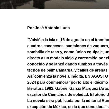
Por José Antonio Luna
“Volvió a la isla el 16 de agosto en el trans
cuadros escoceses, pantalones de vaquero, 
sombrilla de raso y, como único equipaje, un 
directo a un modelo viejo y carcomido por el 
conocido y se lanzó dando tumbos a través 
techos de palma amarga, y calles de arenas 
Así comienza la novela inédita, EN AGOSTO 
2024 para conmemorar por lo alto el décimo 
literatura 1982, Gabriel García Márquez (Ara
escritor de Cien años de soledad, El otoño d
La novela será publicada por la editorial R
excepción de México, en lo que considera “e