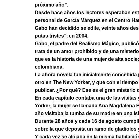
próximo año”.
Desde hace años los lectores esperaban est
personal de García Márquez en el Centro Ha
Gabo han decidido se edite, veinte años des
putas tristes”, en 2004.
Gabo, el padre del Realismo Mágico, public
trata de un amor prohibido y de una mister
que es la historia de una mujer de alta soci
colombiana.
La ahora novela fue inicialmente concebida 
otro en The New Yorker, y que con el tiempo
publicar. ¿Por qué? Ese es el gran misterio
En cada capítulo contaba una de las visitas
Yorker, la mujer se llamada Ana Magdalena B
año visitaba la tumba de su madre en una isl
Durante 28 años y cada 16 de agosto cumplió
sobre la que deposita un ramo de gladiolos 
Y cada vez se alojaba en la misma habitació