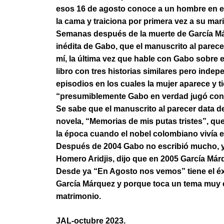
esos 16 de agosto conoce a un hombre en el 
la cama y traiciona por primera vez a su mar
Semanas después de la muerte de García Már
inédita de Gabo, que el manuscrito al pare
mí, la última vez que hable con Gabo sobre es
libro con tres historias similares pero inde
episodios en los cuales la mujer aparece y 
“presumiblemente Gabo en verdad jugó con
Se sabe que el manuscrito al parecer data d
novela, “Memorias de mis putas tristes”, qu
la época cuando el nobel colombiano vivía e
Después de 2004 Gabo no escribió mucho, ya
Homero Aridjis, dijo que en 2005 García Márq
Desde ya “En Agosto nos vemos” tiene el éxi
García Márquez y porque toca un tema muy c
matrimonio.
JAL-octubre 2023.