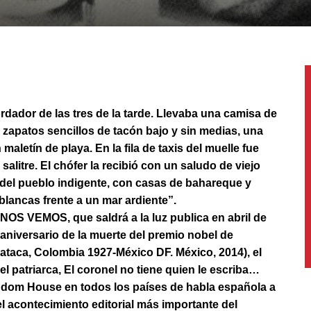
bordador de las tres de la tarde. Llevaba una camisa de
zapatos sencillos de tacón bajo y sin medias, una
maletín de playa. En la fila de taxis del muelle fue
salitre. El chófer la recibió con un saludo de viejo
del pueblo indigente, con casas de bahareque y
blancas frente a un mar ardiente”.
NOS VEMOS, que saldrá a la luz publica en abril de
aniversario de la muerte del premio nobel de
cataca, Colombia 1927-México DF. México, 2014), el
el patriarca, El coronel no tiene quien le escriba…
andom House en todos los países de habla española a
l acontecimiento editorial más importante del