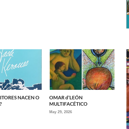
RITORES NACEN O
OMAR d’LEÓN
?
MULTIFACÉTICO
May 29, 2026