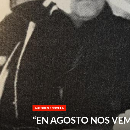
AUTORES
/
NOVELA
“EN AGOSTO NOS VE