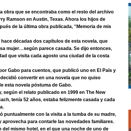
a obra que se encontraba como el resto del archivo
rry Ramson en Austin, Texas. Ahora los hijos de
pués de la última obra publicada, “Memoria de mis
ó hace décadas dos capítulos de esta novela, que
iosa mujer…según parece casada. Se dijo entonces,
edad que visita cada agosto una ciudad de la costa
por Gabo para cuentos, que publicó uno en El País y
 decidió convertir en una novela que no quiso
 de esta novela póstuma de Gabo.
 y, según el relato publicado en 1999 en The New
ach, tenía 52 años, estaba felizmente casada y cada
a.
 puntualmente con la visita a la tumba de su madre,
y aprovecha para contarle las novedades familiares.
n del mismo hotel, en el que una noche de uno de