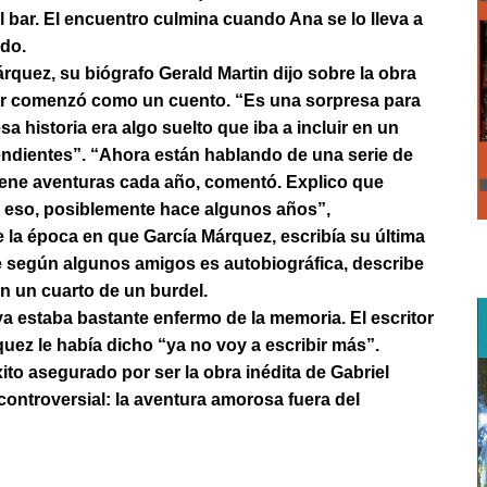
bar. El encuentro culmina cuando Ana se lo lleva a
ido.
quez, su biógrafo Gerald Martin dijo sobre la obra
cer comenzó como un cuento. “Es una sorpresa para
a historia era algo suelto que iba a incluir en un
pendientes”. “Ahora están hablando de una serie de
tiene aventuras cada año, comentó. Explico que
 eso, posiblemente hace algunos años”,
e la época en que García Márquez, escribía su última
e según algunos amigos es autobiográfica, describe
n un cuarto de un burdel.
 estaba bastante enfermo de la memoria. El escritor
uez le había dicho “ya no voy a escribir más”.
to asegurado por ser la obra inédita de Gabriel
ontroversial: la aventura amorosa fuera del