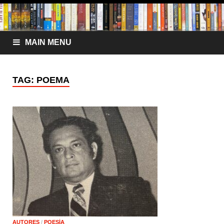
MAIN MENU
TAG:
POEMA
AUTORES
/
POESÍA