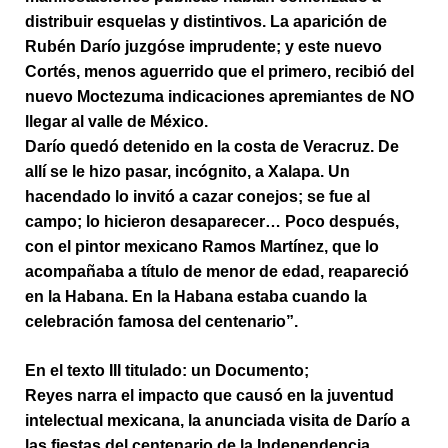
distribuir esquelas y distintivos. La aparición de
Rubén Darío juzgóse imprudente; y este nuevo
Cortés, menos aguerrido que el primero, recibió del
nuevo Moctezuma indicaciones apremiantes de NO
llegar al valle de México.
Darío quedó detenido en la costa de Veracruz. De
allí se le hizo pasar, incógnito, a Xalapa. Un
hacendado lo invitó a cazar conejos; se fue al
campo; lo hicieron desaparecer… Poco después,
con el pintor mexicano Ramos Martínez, que lo
acompañaba a título de menor de edad, reapareció
en la Habana. En la Habana estaba cuando la
celebración famosa del centenario”.
En el texto III titulado: un Documento;
Reyes narra el impacto que causó en la juventud
intelectual mexicana, la anunciada visita de Darío a
las fiestas del centenario de la Independencia.