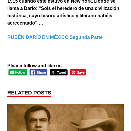
1915 cuando este estuvo en New York. Donde se
llama a Darío: “Sois el heredero de una civilización
histórica, cuyo tesoro artístico y literario habéis
acrecentado” …
RUBÉN DARÍO EN MÉXICO Segunda Parte
Please follow and like us:
RELATED POSTS