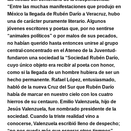
“Entre las muchas manifestaciones que produjo en
México la llegada de Rubén Darío a Veracruz, hubo
una de carácter puramente literario. Algunos
jóvenes escritores y poetas que, por no sentirse
“animales políticos” o por malos de sus pecados,
no habían querido hasta entonces unirse al grupo
central-concentrado en el Ateneo de la Juventud-
fundaron una sociedad la “Sociedad Rubén Darío,
cuyo único objeto era recibir al poeta con honor,
como si la llegada de un hombre hubiera de ser un
hecho permanente. Rafael López, entusiasmado,
habló de la nueva Cruz del Sur que Rubén Darío
había de marcar en nuestro cielo con los cuatro
hierros de su centauro. Emilio Valenzuela, hijo de
Jesús Valenzuela, fue nombrado presidente de la
sociedad. Cuando la triste realidad vino a
conocerse, Valenzuela escribió lleno de despecho;
“no nos queda más que esperar otros tiempos”.