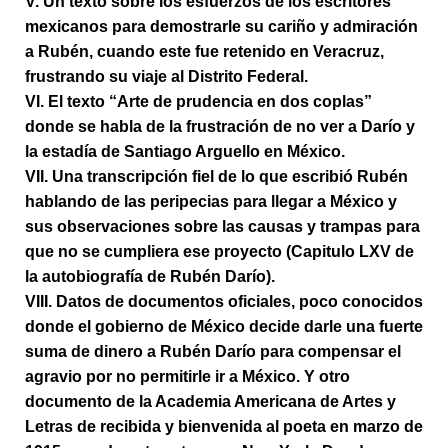
V. Un texto sobre los esfuerzos de los escritores
mexicanos para demostrarle su cariño y admiración
a Rubén, cuando este fue retenido en Veracruz,
frustrando su viaje al Distrito Federal.
VI. El texto “Arte de prudencia en dos coplas”
donde se habla de la frustración de no ver a Darío y
la estadía de Santiago Arguello en México.
VII. Una transcripción fiel de lo que escribió Rubén
hablando de las peripecias para llegar a México y
sus observaciones sobre las causas y trampas para
que no se cumpliera ese proyecto (Capitulo LXV de
la autobiografía de Rubén Darío).
VIII. Datos de documentos oficiales, poco conocidos
donde el gobierno de México decide darle una fuerte
suma de dinero a Rubén Darío para compensar el
agravio por no permitirle ir a México. Y otro
documento de la Academia Americana de Artes y
Letras de recibida y bienvenida al poeta en marzo de