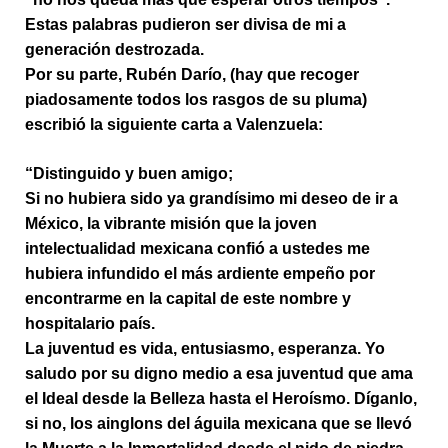
Estas palabras pudieron ser divisa de mi a
generación destrozada.
Por su parte, Rubén Darío, (hay que recoger
piadosamente todos los rasgos de su pluma)
escribió la siguiente carta a Valenzuela:
“Distinguido y buen amigo;
Si no hubiera sido ya grandísimo mi deseo de ir a
México, la vibrante misión que la joven
intelectualidad mexicana confió a ustedes me
hubiera infundido el más ardiente empeño por
encontrarme en la capital de este nombre y
hospitalario país.
La juventud es vida, entusiasmo, esperanza. Yo
saludo por su digno medio a esa juventud que ama
el Ideal desde la Belleza hasta el Heroísmo. Díganlo,
si no, los ainglons del águila mexicana que se llevó