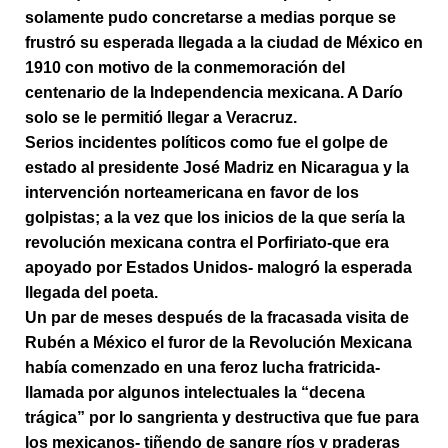
solamente pudo concretarse a medias porque se
frustró su esperada llegada a la ciudad de México en
1910 con motivo de la conmemoración del
centenario de la Independencia mexicana. A Darío
solo se le permitió llegar a Veracruz.
Serios incidentes políticos como fue el golpe de
estado al presidente José Madriz en Nicaragua y la
intervención norteamericana en favor de los
golpistas; a la vez que los inicios de la que sería la
revolución mexicana contra el Porfiriato-que era
apoyado por Estados Unidos- malogró la esperada
llegada del poeta.
Un par de meses después de la fracasada visita de
Rubén a México el furor de la Revolución Mexicana
había comenzado en una feroz lucha fratricida-
llamada por algunos intelectuales la “decena
trágica” por lo sangrienta y destructiva que fue para
los mexicanos- tiñendo de sangre ríos y praderas