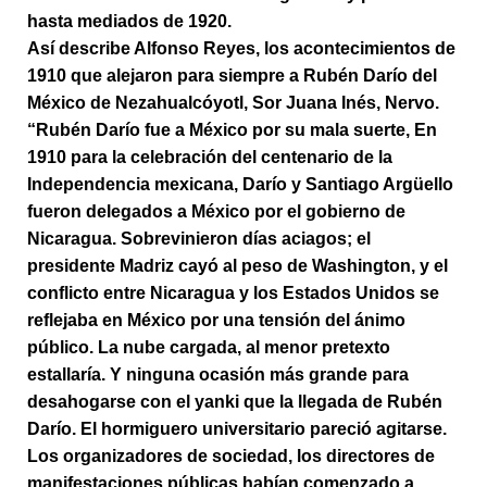
hasta mediados de 1920.
Así describe Alfonso Reyes, los acontecimientos de
1910 que alejaron para siempre a Rubén Darío del
México de Nezahualcóyotl, Sor Juana Inés, Nervo.
“Rubén Darío fue a México por su mala suerte, En
1910 para la celebración del centenario de la
Independencia mexicana, Darío y Santiago Argüello
fueron delegados a México por el gobierno de
Nicaragua. Sobrevinieron días aciagos; el
presidente Madriz cayó al peso de Washington, y el
conflicto entre Nicaragua y los Estados Unidos se
reflejaba en México por una tensión del ánimo
público. La nube cargada, al menor pretexto
estallaría. Y ninguna ocasión más grande para
desahogarse con el yanki que la llegada de Rubén
Darío. El hormiguero universitario pareció agitarse.
Los organizadores de sociedad, los directores de
manifestaciones públicas habían comenzado a