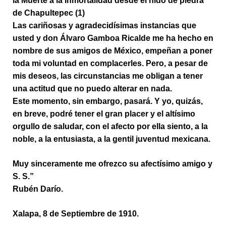
la Muerte a la Inmortalidad desde el nido de piedra
de Chapultepec (1)
Las cariñosas y agradecidísimas instancias que
usted y don Álvaro Gamboa Ricalde me ha hecho en
nombre de sus amigos de México, empeñan a poner
toda mi voluntad en complacerles. Pero, a pesar de
mis deseos, las circunstancias me obligan a tener
una actitud que no puedo alterar en nada.
Este momento, sin embargo, pasará. Y yo, quizás,
en breve, podré tener el gran placer y el altísimo
orgullo de saludar, con el afecto por ella siento, a la
noble, a la entusiasta, a la gentil juventud mexicana.
Muy sinceramente me ofrezco su afectísimo amigo y
S. S.”
Rubén Darío.
Xalapa, 8 de Septiembre de 1910.