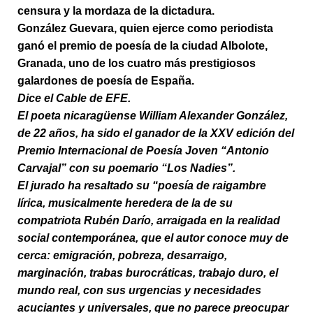
censura y la mordaza de la dictadura.
González Guevara, quien ejerce como periodista
ganó el premio de poesía de la ciudad Albolote,
Granada, uno de los cuatro más prestigiosos
galardones de poesía de España.
Dice el Cable de EFE.
El poeta nicaragüense William Alexander González,
de 22 años, ha sido el ganador de la XXV edición del
Premio Internacional de Poesía Joven “Antonio
Carvajal” con su poemario “Los Nadies”.
El jurado ha resaltado su “poesía de raigambre
lírica, musicalmente heredera de la de su
compatriota Rubén Darío, arraigada en la realidad
social contemporánea, que el autor conoce muy de
cerca: emigración, pobreza, desarraigo,
marginación, trabas burocráticas, trabajo duro, el
mundo real, con sus urgencias y necesidades
acuciantes y universales, que no parece preocupar