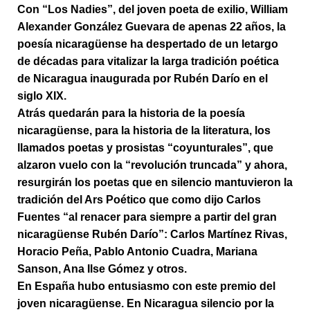
Con “Los Nadies”, del joven poeta de exilio, William
Alexander González Guevara de apenas 22 años, la
poesía nicaragüense ha despertado de un letargo
de décadas para vitalizar la larga tradición poética
de Nicaragua inaugurada por Rubén Darío en el
siglo XIX.
Atrás quedarán para la historia de la poesía
nicaragüense, para la historia de la literatura, los
llamados poetas y prosistas “coyunturales”, que
alzaron vuelo con la “revolución truncada” y ahora,
resurgirán los poetas que en silencio mantuvieron la
tradición del Ars Poético que como dijo Carlos
Fuentes “al renacer para siempre a partir del gran
nicaragüense Rubén Darío”: Carlos Martínez Rivas,
Horacio Peña, Pablo Antonio Cuadra, Mariana
Sanson, Ana Ilse Gómez y otros.
En España hubo entusiasmo con este premio del
joven nicaragüense. En Nicaragua silencio por la