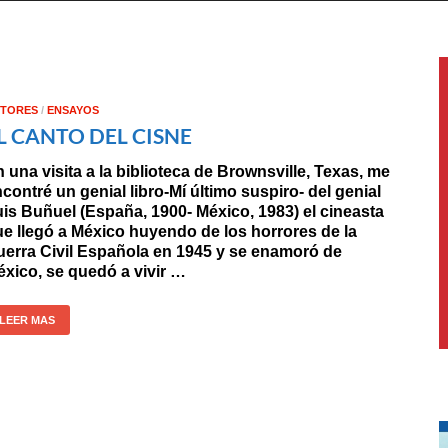
TORES
/
ENSAYOS
L CANTO DEL CISNE
 una visita a la biblioteca de Brownsville, Texas, me
contré un genial libro-Mí último suspiro- del genial
is Buñuel (España, 1900- México, 1983) el cineasta
e llegó a México huyendo de los horrores de la
erra Civil Española en 1945 y se enamoró de
xico, se quedó a vivir …
LEER MAS