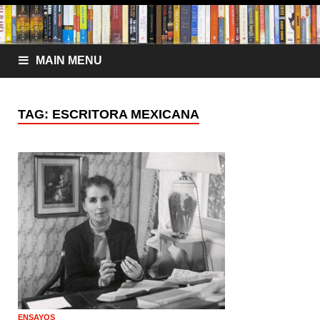
MAIN MENU
TAG:
ESCRITORA MEXICANA
ENSAYOS