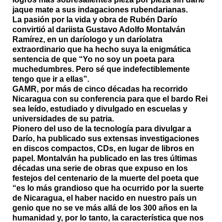
jaque mate a sus indagaciones rubendarianas.
La pasión por la vida y obra de Rubén Darío
convirtió al dariista Gustavo Adolfo Montalván
Ramírez, en un daríologo y un daríolatra
extraordinario que ha hecho suya la enigmática
sentencia de que “Yo no soy un poeta para
muchedumbres. Pero sé que indefectiblemente
tengo que ir a ellas”.
GAMR, por más de cinco décadas ha recorrido
Nicaragua con su conferencia para que el bardo Rei
sea leído, estudiado y divulgado en escuelas y
universidades de su patria.
Pionero del uso de la tecnología para divulgar a
Darío, ha publicado sus extensas investigaciones
en discos compactos, CDs, en lugar de libros en
papel. Montalván ha publicado en las tres últimas
décadas una serie de obras que expuso en los
festejos del centenario de la muerte del poeta que
“es lo más grandioso que ha ocurrido por la suerte
de Nicaragua, el haber nacido en nuestro país un
genio que no se ve más allá de los 300 años en la
humanidad y, por lo tanto, la característica que nos