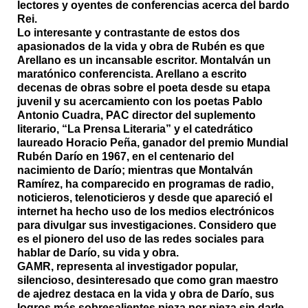
lectores y oyentes de conferencias acerca del bardo
Rei.
Lo interesante y contrastante de estos dos
apasionados de la vida y obra de Rubén es que
Arellano es un incansable escritor. Montalván un
maratónico conferencista. Arellano a escrito
decenas de obras sobre el poeta desde su etapa
juvenil y su acercamiento con los poetas Pablo
Antonio Cuadra, PAC director del suplemento
literario, “La Prensa Literaria” y el catedrático
laureado Horacio Peña, ganador del premio Mundial
Rubén Darío en 1967, en el centenario del
nacimiento de Darío; mientras que Montalván
Ramírez, ha comparecido en programas de radio,
noticieros, telenoticieros y desde que apareció el
internet ha hecho uso de los medios electrónicos
para divulgar sus investigaciones. Considero que
es el pionero del uso de las redes sociales para
hablar de Darío, su vida y obra.
GAMR, representa al investigador popular,
silencioso, desinteresado que como gran maestro
de ajedrez destaca en la vida y obra de Darío, sus
logros más sobresalientes pieza por pieza sin darle