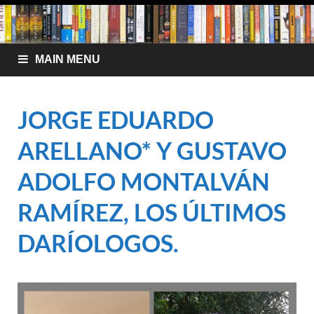
MAIN MENU
JORGE EDUARDO
ARELLANO* Y GUSTAVO
ADOLFO MONTALVÁN
RAMÍREZ, LOS ÚLTIMOS
DARÍOLOGOS.