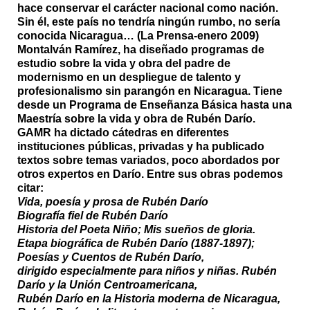
hace conservar el carácter nacional como nación.
Sin él, este país no tendría ningún rumbo, no sería
conocida Nicaragua… (La Prensa-enero 2009)
Montalván Ramírez, ha diseñado programas de
estudio sobre la vida y obra del padre de
modernismo en un despliegue de talento y
profesionalismo sin parangón en Nicaragua. Tiene
desde un Programa de Enseñanza Básica hasta una
Maestría sobre la vida y obra de Rubén Darío.
GAMR ha dictado cátedras en diferentes
instituciones públicas, privadas y ha publicado
textos sobre temas variados, poco abordados por
otros expertos en Darío. Entre sus obras podemos
citar:
Vida, poesía y prosa de Rubén Darío
Biografía fiel de Rubén Darío
Historia del Poeta Niño; Mis sueños de gloria.
Etapa biográfica de Rubén Darío (1887-1897);
Poesías y Cuentos de Rubén Darío,
dirigido especialmente para niños y niñas. Rubén
Darío y la Unión Centroamericana,
Rubén Darío en la Historia moderna de Nicaragua,