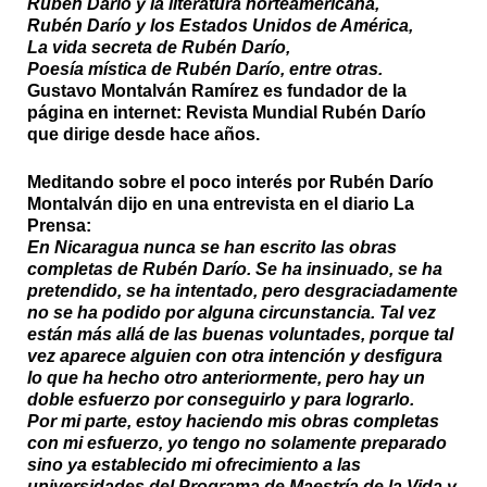
Rubén Darío y la literatura norteamericana,
Rubén Darío y los Estados Unidos de América,
La vida secreta de Rubén Darío,
Poesía mística de Rubén Darío, entre otras.
Gustavo Montalván Ramírez es fundador de la
página en internet: Revista Mundial Rubén Darío
que dirige desde hace años.
Meditando sobre el poco interés por Rubén Darío
Montalván dijo en una entrevista en el diario La
Prensa:
En Nicaragua nunca se han escrito las obras
completas de Rubén Darío. Se ha insinuado, se ha
pretendido, se ha intentado, pero desgraciadamente
no se ha podido por alguna circunstancia. Tal vez
están más allá de las buenas voluntades, porque tal
vez aparece alguien con otra intención y desfigura
lo que ha hecho otro anteriormente, pero hay un
doble esfuerzo por conseguirlo y para lograrlo.
Por mi parte, estoy haciendo mis obras completas
con mi esfuerzo, yo tengo no solamente preparado
sino ya establecido mi ofrecimiento a las
universidades del Programa de Maestría de la Vida y