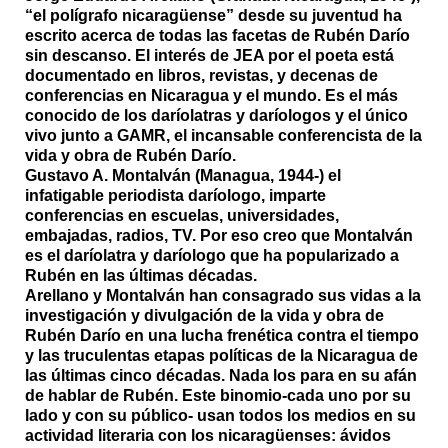
“el polígrafo nicaragüense” desde su juventud ha
escrito acerca de todas las facetas de Rubén Darío
sin descanso. El interés de JEA por el poeta está
documentado en libros, revistas, y decenas de
conferencias en Nicaragua y el mundo. Es el más
conocido de los daríolatras y daríologos y el único
vivo junto a GAMR, el incansable conferencista de la
vida y obra de Rubén Darío.
Gustavo A. Montalván (Managua, 1944-) el
infatigable periodista daríologo, imparte
conferencias en escuelas, universidades,
embajadas, radios, TV. Por eso creo que Montalván
es el daríolatra y daríologo que ha popularizado a
Rubén en las últimas décadas.
Arellano y Montalván han consagrado sus vidas a la
investigación y divulgación de la vida y obra de
Rubén Darío en una lucha frenética contra el tiempo
y las truculentas etapas políticas de la Nicaragua de
las últimas cinco décadas. Nada los para en su afán
de hablar de Rubén. Este binomio-cada uno por su
lado y con su público- usan todos los medios en su
actividad literaria con los nicaragüenses: ávidos