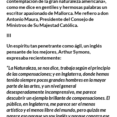
contemplación de la gran naturaleza americana»,
como me dice en gentiles y hermosas palabras un
escritor apasionado de Mallorca. Me refiero a don
Antonio Maura, Presidente del Consejo de
Ministros de Su Majestad Católica.
III
Un espíritu tan penetrante como ágil, un inglés
pensante de los mejores, Arthur Symons,
expresaba recientemente:
“La Naturaleza, se nos dice, trabaja según el principio
de las compensaciones; y en Inglaterra, donde hemos
tenido siempre pocos grandes hombres en la mayor
parte de las artes, y un nivel general
desesperadamente incomprensivo, me parece
descubrir un ejemplo brillante de compensaciones. El
público, en Inglaterra, me parece ser el menos
artístico y el menos libre del mundo, pero quizás me
parece eso porque yo soy inglés y porque conozco ese