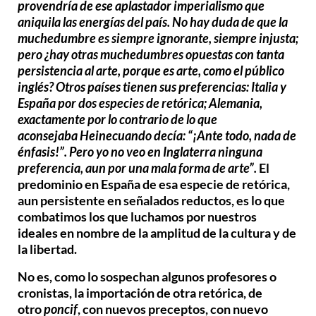
provendría de ese aplastador imperialismo que
aniquila las energías del país. No hay duda de que la
muchedumbre es siempre ignorante, siempre injusta;
pero ¿hay otras muchedumbres opuestas con tanta
persistencia al arte, porque es arte, como el público
inglés? Otros países tienen sus preferencias: Italia y
España por dos especies de retórica; Alemania,
exactamente por lo contrario de lo que
aconsejaba
Heine
cuando decía: “¡Ante todo, nada de
énfasis!”. Pero yo no veo en Inglaterra ninguna
preferencia, aun por una mala forma de arte”.
El
predominio en España de esa especie de retórica,
aun persistente en señalados reductos, es lo que
combatimos los que luchamos por nuestros
ideales en nombre de la amplitud de la cultura y de
la libertad.
No es, como lo sospechan algunos profesores o
cronistas, la importación de otra retórica, de
otro
poncif
, con nuevos preceptos, con nuevo