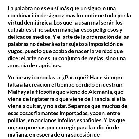
La palabra no es en sí más que un signo, o una
combinación de signos; mas lo contiene todo por la
virtud demiúrgica. Los que la usan mal serán los
culpables si no saben manejar esos peligrosos y
delicados medios. Y el arte de la ordenación de las
palabras no deberá estar sujeto a imposición de
yugos, puesto que acaba de nacer la verdad que
dice: el arte no es un conjunto de reglas, sino una
armonía de caprichos.
Yo no soy iconoclasta. ¿Para qué? Hace siempre
falta a la creación el tiempo perdido en destruir.
Malhaya la filosofía que viene de Alemania, que
viene de Inglaterra o que viene de Francia, si ella
viene a quitar, y no a dar. Sepamos que muchas de
esas cosas flamantes importadas, yacen, entre
polillas, en ancianos infolios españoles. Y las que
no, son pruebas por corregir para la edición de
mañana, en espera de una sucesión de