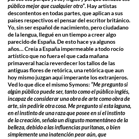
público mejor que cualquier otro”.
Hay artistas
descontentos en todas partes, que aplican a sus
países respectivos el pensar del escritor británico.
Yo, sin ser español de nacimiento, pero ciudadano
de la lengua, llegué en un tiempo a creer algo
parecido de España. De esto hace ya algunos
años… Creía a España impermeable a todo rocío
artístico que no fuera el que cada mañana
primaveral hacía reverdecer los tallos de las
antiguas flores de retórica, una retórica que aun
hoy mismo juzgan aquí imperante los extranjeros.
Ved lo que dice el mismo Symons:
“Me pregunto si
algún público puede ser, tanto como el público inglés,
incapaz de considerar una obra de arte como obra de
arte, sin pedirle otra cosa. Me pregunto si esta laguna,
en el instinto de una raza que posee en sí el instinto
de la creación, señala un disgusto momentáneo de la
belleza, debido a las influencias puritanas, o bien
simplemente una inatención peor aún, que