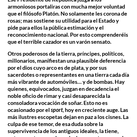
armoniosos portaliras con mucha mejor voluntad
que el filósofo Platón. No solamente les corona de
rosas; mas sostiene su utilidad para el Estado y
pide para ellos la pública estimación y el
reconocimiento nacional. Por esto comprenderéis
que el terrible cazador es un varón sensato.
Otros poderosos de la tierra, príncipes, políticos,
millonarios, manifiestan una plausible deferencia
por el dios cuyo arco es de plata, y por sus
sacerdotes o representantes en una tierra cada día
más vibrante de automóviles… y de bombas. Hay
quienes, equivocados, juzgan en decadencia el
noble oficio de rimar y casi desaparecida la
consoladora vocación de soñar. Esto no es
ocasionado por el
sport
, hoy en creciente auge. Las
más ilustres escopetas dejan en paz a los cisnes. La
culpa de ese temor, de esa duda sobre la
supervivencia de los antiguos ideales, la tiene,