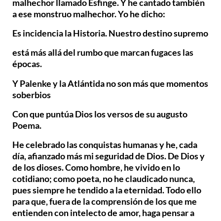
malhechor llamado Esfinge. Y he cantado también
a ese monstruo malhechor. Yo he dicho:
Es incidencia la Historia. Nuestro destino supremo
está más allá del rumbo que marcan fugaces las
épocas.
Y Palenke y la Atlántida no son más que momentos
soberbios
Con que puntúa Dios los versos de su augusto
Poema.
He celebrado las conquistas humanas y he, cada
día, afianzado más mi seguridad de Dios. De Dios y
de los dioses. Como hombre, he vivido en lo
cotidiano; como poeta, no he claudicado nunca,
pues siempre he tendido a la eternidad. Todo ello
para que, fuera de la comprensión de los que me
entienden con intelecto de amor, haga pensar a