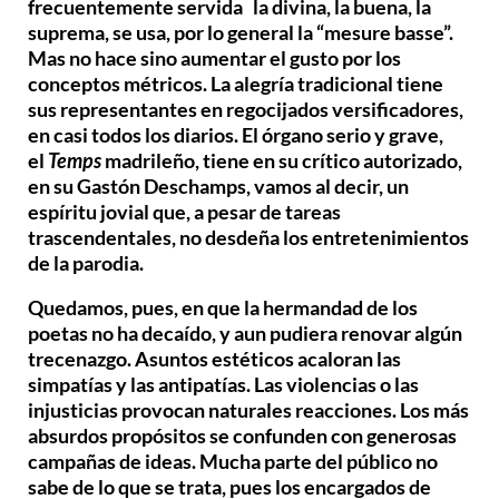
frecuentemente servida la divina, la buena, la
suprema, se usa, por lo general la “mesure basse”.
Mas no hace sino aumentar el gusto por los
conceptos métricos. La alegría tradicional tiene
sus representantes en regocijados versificadores,
en casi todos los diarios. El órgano serio y grave,
el
Temps
madrileño, tiene en su crítico autorizado,
en su Gastón Deschamps, vamos al decir, un
espíritu jovial que, a pesar de tareas
trascendentales, no desdeña los entretenimientos
de la parodia.
Quedamos, pues, en que la hermandad de los
poetas no ha decaído, y aun pudiera renovar algún
trecenazgo. Asuntos estéticos acaloran las
simpatías y las antipatías. Las violencias o las
injusticias provocan naturales reacciones. Los más
absurdos propósitos se confunden con generosas
campañas de ideas. Mucha parte del público no
sabe de lo que se trata, pues los encargados de