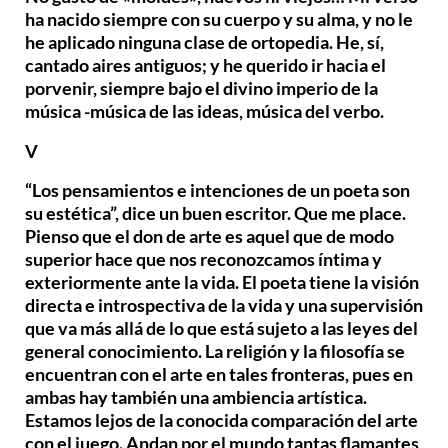
ha nacido siempre con su cuerpo y su alma, y no le
he aplicado ninguna clase de ortopedia. He, sí,
cantado aires antiguos; y he querido ir hacia el
porvenir, siempre bajo el divino imperio de la
música -música de las ideas, música del verbo.
V
“Los pensamientos e intenciones de un poeta son
su estética”, dice un buen escritor. Que me place.
Pienso que el don de arte es aquel que de modo
superior hace que nos reconozcamos íntima y
exteriormente ante la vida. El poeta tiene la visión
directa e introspectiva de la vida y una supervisión
que va más allá de lo que está sujeto a las leyes del
general conocimiento. La religión y la filosofía se
encuentran con el arte en tales fronteras, pues en
ambas hay también una ambiencia artística.
Estamos lejos de la conocida comparación del arte
con el juego. Andan por el mundo tantas flamantes