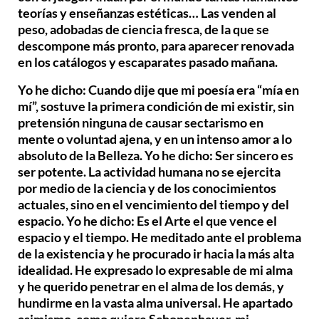
teorías y enseñanzas estéticas… Las venden al
peso, adobadas de ciencia fresca, de la que se
descompone más pronto, para aparecer renovada
en los catálogos y escaparates pasado mañana.
Yo he dicho: Cuando dije que mi poesía era “mía en
mí”, sostuve la primera condición de mi existir, sin
pretensión ninguna de causar sectarismo en
mente o voluntad ajena, y en un intenso amor a lo
absoluto de la Belleza. Yo he dicho:
Ser sincero es
ser potente
. La actividad humana no se ejercita
por medio de la ciencia y de los conocimientos
actuales, sino en el vencimiento del tiempo y del
espacio. Yo he dicho: Es el Arte el que vence el
espacio y el tiempo. He meditado ante el problema
de la existencia y he procurado ir hacia la más alta
idealidad. He expresado lo expresable de mi alma
y he querido penetrar en el alma de los demás, y
hundirme en la vasta alma universal. He apartado
asimismo, como quiere Schopenhauer, mi