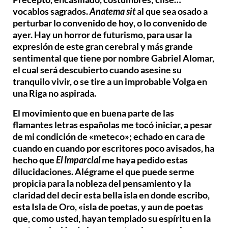
vocablos sagrados.
Anatema sit
al que sea osado a
perturbar lo convenido de hoy, o lo convenido de
ayer. Hay un horror de futurismo, para usar la
expresión de este gran cerebral y más grande
sentimental que tiene por nombre Gabriel Alomar,
el cual será descubierto cuando asesine su
tranquilo vivir, o se tire a un improbable Volga en
una Riga no aspirada.
El movimiento que en buena parte de las
flamantes letras españolas me tocó iniciar, a pesar
de mi condición de «meteco»; echado en cara de
cuando en cuando por escritores poco avisados, ha
hecho que
El Imparcial
me haya pedido estas
dilucidaciones. Alégrame el que puede serme
propicia para la nobleza del pensamiento y la
claridad del decir esta bella isla en donde escribo,
esta Isla de Oro, «isla de poetas, y aun de poetas
que, como usted, hayan templado su espíritu en la