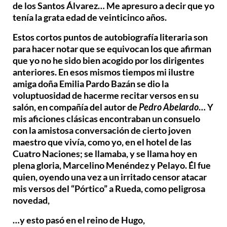
de los Santos Álvarez… Me apresuro a decir que yo
tenía la grata edad de veinticinco años.
Estos cortos puntos de autobiografía literaria son
para hacer notar que se equivocan los que afirman
que yo no he sido bien acogido por los dirigentes
anteriores. En esos mismos tiempos mi ilustre
amiga doña Emilia Pardo Bazán se dio la
voluptuosidad de hacerme recitar versos en su
salón, en compañía del autor de
Pedro Abelardo
… Y
mis aficiones clásicas encontraban un consuelo
con la amistosa conversación de cierto joven
maestro que vivía, como yo, en el hotel de las
Cuatro Naciones; se llamaba, y se llama hoy en
plena gloria, Marcelino Menéndez y Pelayo. Él fue
quien, oyendo una vez a un irritado censor atacar
mis versos del “Pórtico” a Rueda, como peligrosa
novedad,
…y esto pasó en el reino de Hugo,