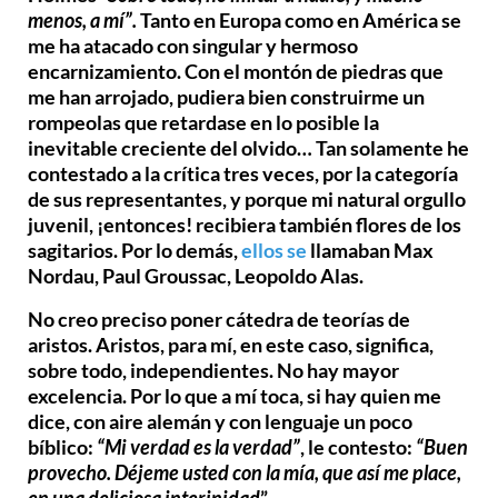
menos, a mí”.
Tanto en Europa como en América se
me ha atacado con singular y hermoso
encarnizamiento. Con el montón de piedras que
me han arrojado, pudiera bien construirme un
rompeolas que retardase en lo posible la
inevitable creciente del olvido… Tan solamente he
contestado a la crítica tres veces, por la categoría
de sus representantes, y porque mi natural orgullo
juvenil, ¡entonces! recibiera también flores de los
sagitarios. Por lo demás,
ellos se
llamaban Max
Nordau, Paul Groussac, Leopoldo Alas.
No creo preciso poner cátedra de teorías de
aristos. Aristos, para mí, en este caso, significa,
sobre todo, independientes. No hay mayor
excelencia. Por lo que a mí toca, si hay quien me
dice, con aire alemán y con lenguaje un poco
bíblico:
“Mi verdad es la verdad”
, le contesto:
“Buen
provecho. Déjeme usted con la mía, que así me place,