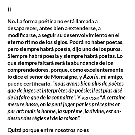
II
No. La forma poética no está llamada a
desaparecer, antes bien a extenderse, a
modificarse, a seguir su desenvolvimiento en el
eterno ritmo de los siglos
. Podrá no haber poetas,
pero siempre habrá poesía, dijo uno de los puros.
Siempre habrá poesía y siempre habrá poetas. Lo
que siempre faltará será la abundancia de los
comprendedores, porque, como excelentemente
lo dice el señor de Montaigne, y
Azorín
, mi amigo,
puede certificarlo, “
nous avons bien plus de poètes
que de juges et interprètes de poésie; il est plus aisé
de la faire que de la connaître
”. Y agrega: “
A certaine
mesure basse, on la peut juger par les préceptes et
par art: mais la bonne, la suprême, la divine, est au-
dessus des règles et de la raison
”.
Quizá porque entre nosotros no es