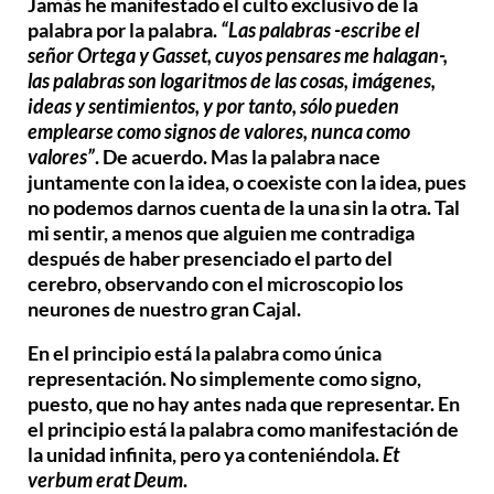
Jamás he manifestado el culto exclusivo de la
palabra por la palabra.
“Las palabras -escribe el
señor Ortega y Gasset, cuyos pensares me halagan-,
las palabras son logaritmos de las cosas, imágenes,
ideas y sentimientos, y por tanto, sólo pueden
emplearse como signos de valores, nunca como
valores”
. De acuerdo. Mas la palabra nace
juntamente con la idea, o coexiste con la idea, pues
no podemos darnos cuenta de la una sin la otra. Tal
mi sentir, a menos que alguien me contradiga
después de haber presenciado el parto del
cerebro, observando con el microscopio los
neurones de nuestro gran Cajal.
En el principio está la palabra como única
representación. No simplemente como signo,
puesto, que no hay antes nada que representar. En
el principio está la palabra como manifestación de
la unidad infinita, pero ya conteniéndola.
Et
verbum erat Deum
.