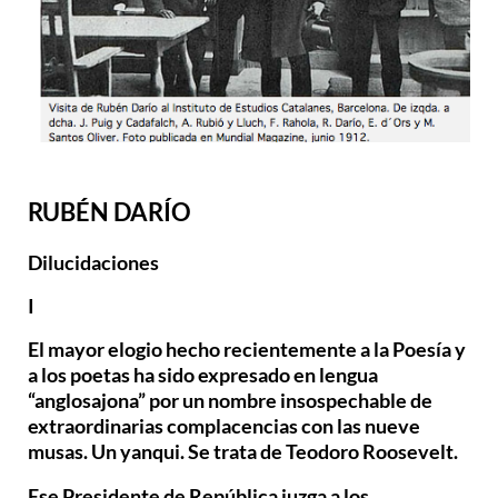
RUBÉN DARÍO
Dilucidaciones
I
El mayor elogio hecho recientemente a la Poesía y
a los poetas ha sido expresado en lengua
“anglosajona” por un nombre insospechable de
extraordinarias complacencias con las nueve
musas. Un yanqui. Se trata de Teodoro Roosevelt.
Ese Presidente de República juzga a los