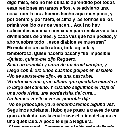
digo misa, eso no me quita lo aprendido por todas
esas regiones en tantos años, y te advierto una
cosa: con la cruz hemos hecho aquí muy poco; y
por dentro y por fuera, el alma y las formas de los
primitivos ídolos nos vencen…Aquí no hay
suficientes cadenas cristianas para esclavizar a las
divinidades de antes, y cada vez que han podido, y
ahora sobre todo, , esos diablos se muestran”.
Mi mula dio un salto atrás, toda agitada y
temblorosa. Quise hacerla pasar y fue imposible.
-Quieto, quieto-me dijo Reguero.
Sacó un cuchillo y cortó de un árbol varejón, y
luego con él dio unos cuantos golpes en el suelo.
-No se asuste-me dijo-, es una cascabel.
Vi entonces una gran víbora que quedaba muerta a
lo largo del camino. Y cuando seguimos el viaje oí
una roda risita, una sorda risita del cura…
No hemos vuelto a ver al yanqui-le dije.
-No se preocupe, ya lo encontraremos alguna vez.
Seguimos adelante. Hubo que pasar a través de una
gran arboleda tras la cual oíase el ruido del agua en
una quebrada. A poco-le dije a Reguera.