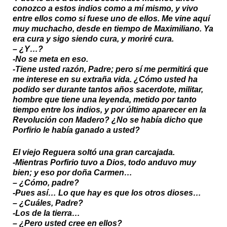
conozco a estos indios como a mí mismo, y vivo
entre ellos como si fuese uno de ellos. Me vine aquí
muy muchacho, desde en tiempo de Maximiliano. Ya
era cura y sigo siendo cura, y moriré cura.
– ¿Y…?
-No se meta en eso.
-Tiene usted razón, Padre; pero sí me permitirá que
me interese en su extraña vida. ¿Cómo usted ha
podido ser durante tantos años sacerdote, militar,
hombre que tiene una leyenda, metido por tanto
tiempo entre los indios, y por último aparecer en la
Revolución con Madero? ¿No se había dicho que
Porfirio le había ganado a usted?
El viejo Reguera soltó una gran carcajada.
-Mientras Porfirio tuvo a Dios, todo anduvo muy
bien; y eso por doña Carmen…
– ¿Cómo, padre?
-Pues así… Lo que hay es que los otros dioses…
– ¿Cuáles, Padre?
-Los de la tierra…
– ¿Pero usted cree en ellos?