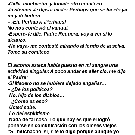
-Calla, muchacho, y tómate otro comiteco.
-Invitemos -le dije- a míster Perhaps que se ha ido ya
muy delantero.
– ¡Eh, Perhaps! ¡Perhaps!
No nos contestó el yanqui.
-Espere- le dije, Padre Reguera; voy a ver si lo
alcanzo.
-No vaya- me contestó mirando al fondo de la selva.
Tome su comiteco
El alcohol azteca había puesto en mi sangre una
actividad singular. A poco andar en silencio, me dijo
el Padre:
-Si Madero no se hubiera dejado engañar…
– ¿De los políticos?
-No, hijo de los diablos…
– ¿Cómo es eso?
-Usted sabe.
-Lo del espiritismo…
-Nada de tal cosa. Lo que hay es que el logró
ponerse en comunicación con los dioses viejos…
“Si, muchacho, si, Y te lo digo porque aunque yo