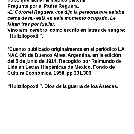
hubo que llamar al médico para mí.
Pregunté por el Padre Reguera.
-El Coronel Reguera -me dijo la persona que estaba
cerca de mí- está en este momento ocupado. Le
faltan tres por fusilar.
Vino a mi cerebro, como escrito en letras de sangre:
“Huitzilopoxtli”.
*Cuento publicado originalmente en el periódico LA
NACION de Buenos Aires, Argentina, en la edición
del 5 de junio de 1914. Recogido por Reimundo de
Lida en Letras Hispánicas de México, Fondo de
Cultura Económica, 1958. pp 301.306.
“Huitzilopoxtli”. Dios de la guerra de los Aztecas.