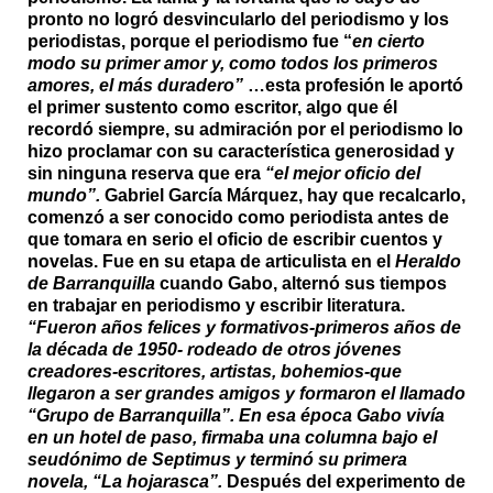
pronto no logró desvincularlo del periodismo y los
periodistas, porque el periodismo fue “
en cierto
modo su primer amor y, como todos los primeros
amores, el más duradero”
…esta profesión le aportó
el primer sustento como escritor, algo que él
recordó siempre, su admiración por el periodismo lo
hizo proclamar con su característica generosidad y
sin ninguna reserva que era
“el mejor oficio del
mundo”.
Gabriel García Márquez, hay que recalcarlo,
comenzó a ser conocido como periodista antes de
que tomara en serio el oficio de escribir cuentos y
novelas. Fue en su etapa de articulista en el
Heraldo
de Barranquilla
cuando Gabo, alternó sus tiempos
en trabajar en periodismo y escribir literatura.
“Fueron años felices y formativos-primeros años de
la década de 1950- rodeado de otros jóvenes
creadores-escritores, artistas, bohemios-que
llegaron a ser grandes amigos y formaron el llamado
“Grupo de Barranquilla”. En esa época Gabo vivía
en un hotel de paso, firmaba una columna bajo el
seudónimo de Septimus y terminó su primera
novela, “La hojarasca”.
Después del experimento de