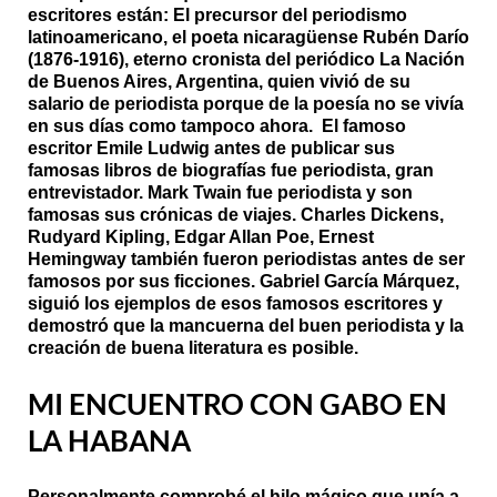
escritores están: El precursor del periodismo
latinoamericano, el poeta nicaragüense Rubén Darío
(1876-1916), eterno cronista del periódico La Nación
de Buenos Aires, Argentina, quien vivió de su
salario de periodista porque de la poesía no se vivía
en sus días como tampoco ahora.
El famoso
escritor Emile Ludwig antes de publicar sus
famosas libros de biografías fue periodista, gran
entrevistador. Mark Twain fue periodista y son
famosas sus crónicas de viajes. Charles Dickens,
Rudyard Kipling, Edgar Allan Poe, Ernest
Hemingway también fueron periodistas antes de ser
famosos por sus ficciones. Gabriel García Márquez,
siguió los ejemplos de esos famosos escritores y
demostró que la mancuerna del buen periodista y la
creación de buena literatura es posible.
MI ENCUENTRO CON GABO EN
LA HABANA
Personalmente comprobé el hilo mágico que unía a