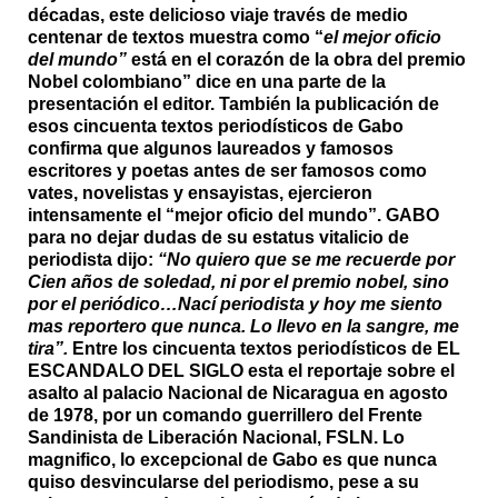
décadas, este delicioso viaje través de medio
centenar de textos muestra como “
el mejor oficio
del mundo”
está en el corazón de la obra del premio
Nobel colombiano” dice en una parte de la
presentación el editor.
También la publicación de
esos cincuenta textos periodísticos de Gabo
confirma que algunos laureados y famosos
escritores y poetas antes de ser famosos como
vates, novelistas y ensayistas, ejercieron
intensamente el “mejor oficio del mundo”.
GABO
para no dejar dudas de su estatus vitalicio de
periodista dijo:
“No quiero que se me recuerde por
Cien años de soledad, ni por el premio nobel, sino
por el periódico…Nací periodista y hoy me siento
mas reportero que nunca. Lo llevo en la sangre, me
tira”.
Entre los cincuenta textos periodísticos de EL
ESCANDALO DEL SIGLO esta el reportaje sobre el
asalto al palacio Nacional de Nicaragua en agosto
de 1978, por un comando guerrillero del
Frente
Sandinista de Liberación Nacional, FSLN.
Lo
magnifico, lo excepcional de Gabo es que nunca
quiso desvincularse del periodismo, pese a su