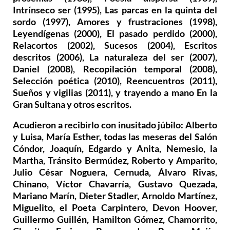
Intrínseco ser (1995), Las parcas en la quinta del
sordo (1997), Amores y frustraciones (1998),
Leyendígenas (2000), El pasado perdido (2000),
Relacortos (2002), Sucesos (2004), Escritos
descritos (2006), La naturaleza del ser (2007),
Daniel (2008), Recopilación temporal (2008),
Selección poética (2010), Reencuentros (2011),
Sueños y vigilias (2011), y trayendo a mano En la
Gran Sultana y otros escritos.
Acudieron a recibirlo con inusitado júbilo: Alberto
y Luisa, María Esther, todas las meseras del Salón
Cóndor, Joaquín, Edgardo y Anita, Nemesio, la
Martha, Tránsito Bermúdez, Roberto y Amparito,
Julio César Noguera, Cernuda, Álvaro Rivas,
Chinano, Víctor Chavarría, Gustavo Quezada,
Mariano Marín, Dieter Stadler, Arnoldo Martínez,
Miguelito, el Poeta Carpintero, Devon Hoover,
Guillermo Guillén, Hamilton Gómez, Chamorrito,