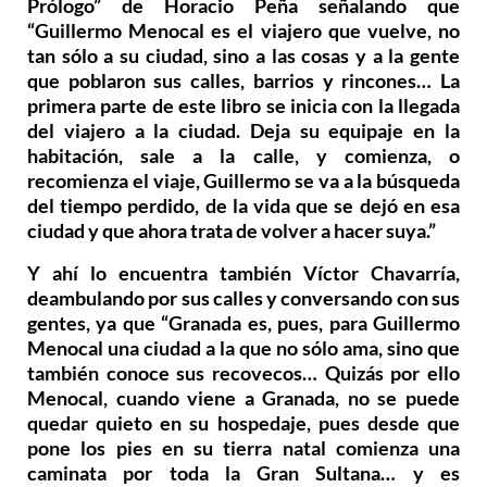
Prólogo” de Horacio Peña señalando que
“Guillermo Menocal es el viajero que vuelve, no
tan sólo a su ciudad, sino a las cosas y a la gente
que poblaron sus calles, barrios y rincones… La
primera parte de este libro se inicia con la llegada
del viajero a la ciudad. Deja su equipaje en la
habitación, sale a la calle, y comienza, o
recomienza el viaje, Guillermo se va a la búsqueda
del tiempo perdido, de la vida que se dejó en esa
ciudad y que ahora trata de volver a hacer suya.”
Y ahí lo encuentra también Víctor Chavarría,
deambulando por sus calles y conversando con sus
gentes, ya que “Granada es, pues, para Guillermo
Menocal una ciudad a la que no sólo ama, sino que
también conoce sus recovecos… Quizás por ello
Menocal, cuando viene a Granada, no se puede
quedar quieto en su hospedaje, pues desde que
pone los pies en su tierra natal comienza una
caminata por toda la Gran Sultana… y es