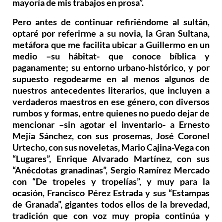
mayoría de mis trabajos en prosa”.
Pero antes de continuar refiriéndome al sultán,
optaré por referirme a su novia, la Gran Sultana,
metáfora que me facilita ubicar a Guillermo en un
medio –su hábitat- que conoce bíblica y
paganamente; su entorno urbano-histórico, y por
supuesto regodearme en al menos algunos de
nuestros antecedentes literarios, que incluyen a
verdaderos maestros en ese género, con diversos
rumbos y formas, entre quienes no puedo dejar de
mencionar –sin agotar el inventario- a Ernesto
Mejía Sánchez, con sus prosemas, José Coronel
Urtecho, con sus noveletas, Mario Cajina-Vega con
“Lugares”, Enrique Alvarado Martínez, con sus
“Anécdotas granadinas”, Sergio Ramírez Mercado
con “De tropeles y tropelías”, y muy para la
ocasión, Francisco Pérez Estrada y sus “Estampas
de Granada”, gigantes todos ellos de la brevedad,
tradición que con voz muy propia continúa y