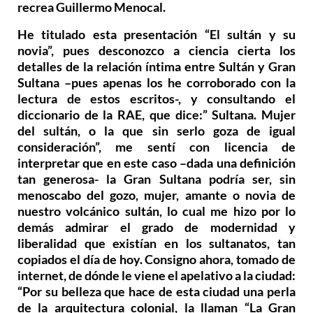
recrea Guillermo Menocal.
He titulado esta presentación “El sultán y su
novia”, pues desconozco a ciencia cierta los
detalles de la relación íntima entre Sultán y Gran
Sultana –pues apenas los he corroborado con la
lectura de estos escritos-, y consultando el
diccionario de la RAE, que dice:” Sultana. Mujer
del sultán, o la que sin serlo goza de igual
consideración”, me sentí con licencia de
interpretar que en este caso –dada una definición
tan generosa- la Gran Sultana podría ser, sin
menoscabo del gozo, mujer, amante o novia de
nuestro volcánico sultán, lo cual me hizo por lo
demás admirar el grado de modernidad y
liberalidad que existían en los sultanatos, tan
copiados el día de hoy. Consigno ahora, tomado de
internet, de dónde le viene el apelativo a la ciudad:
“Por su belleza que hace de esta ciudad una perla
de la arquitectura colonial, la llaman “La Gran