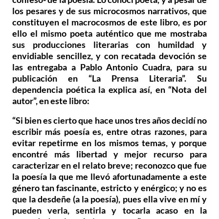
los pesares y de sus microcosmos narrativos, que
constituyen el macrocosmos de este libro, es por
ello el mismo poeta auténtico que me mostraba
sus producciones literarias con humildad y
envidiable sencillez, y con recatada devoción se
las entregaba a Pablo Antonio Cuadra, para su
publicación en “La Prensa Literaria”. Su
dependencia poética la explica así, en “Nota del
autor”, en este libro:
“Si bien es cierto que hace unos tres años decidí no
escribir más poesía es, entre otras razones, para
evitar repetirme en los mismos temas, y porque
encontré más libertad y mejor recurso para
caracterizar en el relato breve; reconozco que fue
la poesía la que me llevó afortunadamente a este
género tan fascinante, estricto y enérgico; y no es
que la desdeñe (a la poesía), pues ella vive en mí y
pueden verla, sentirla y tocarla acaso en la