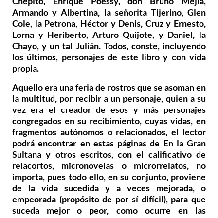
Chepito, Enrique Poessy, don Bruno Mejía,
Armando y Albertina, la señorita Tijerino, Glen
Cole, la Petrona, Héctor y Denis, Cruz y Ernesto,
Lorna y Heriberto, Arturo Quijote, y Daniel, la
Chayo, y un tal Julián. Todos, conste, incluyendo
los últimos, personajes de este libro y con vida
propia.
Aquello era una feria de rostros que se asoman en
la multitud, por recibir a un personaje, quien a su
vez era el creador de esos y más personajes
congregados en su recibimiento, cuyas vidas, en
fragmentos autónomos o relacionados, el lector
podrá encontrar en estas páginas de En la Gran
Sultana y otros escritos, con el calificativo de
relacortos, micronovelas o microrrelatos, no
importa, pues todo ello, en su conjunto, proviene
de la vida sucedida y a veces mejorada, o
empeorada (propósito de por sí difícil), para que
suceda mejor o peor, como ocurre en las