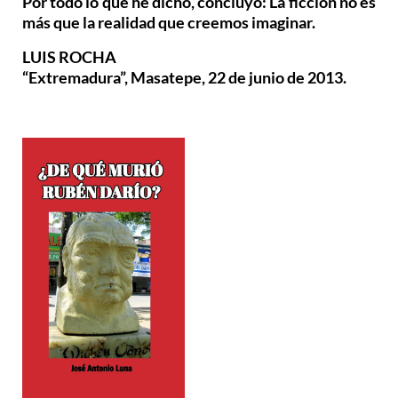
Por todo lo que he dicho, concluyo: La ficción no es
más que la realidad que creemos imaginar.
LUIS ROCHA
“Extremadura”, Masatepe, 22 de junio de 2013.