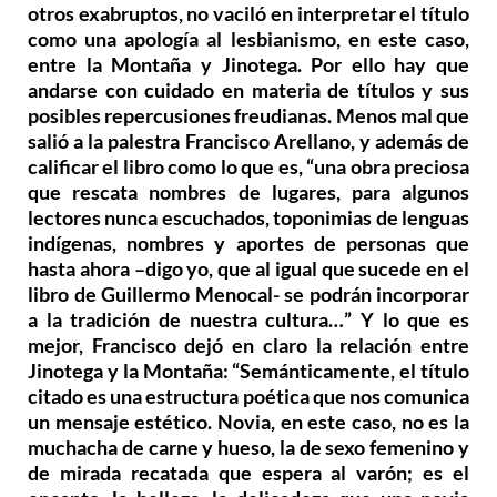
otros exabruptos, no vaciló en interpretar el título
como una apología al lesbianismo, en este caso,
entre la Montaña y Jinotega. Por ello hay que
andarse con cuidado en materia de títulos y sus
posibles repercusiones freudianas. Menos mal que
salió a la palestra Francisco Arellano, y además de
calificar el libro como lo que es, “una obra preciosa
que rescata nombres de lugares, para algunos
lectores nunca escuchados, toponimias de lenguas
indígenas, nombres y aportes de personas que
hasta ahora –digo yo, que al igual que sucede en el
libro de Guillermo Menocal- se podrán incorporar
a la tradición de nuestra cultura…” Y lo que es
mejor, Francisco dejó en claro la relación entre
Jinotega y la Montaña: “Semánticamente, el título
citado es una estructura poética que nos comunica
un mensaje estético. Novia, en este caso, no es la
muchacha de carne y hueso, la de sexo femenino y
de mirada recatada que espera al varón; es el