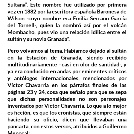
Sultana”. Este nombre fue utilizado por primera
vez en 1882 por la escritora española Baronesa de
Wilson -cuyo nombre era Emilia Serrano García
del Tornell-, quien la nombró así por el volcán
Mombacho, pues vio una relación idílica entre el
sultán y su novia Granada”.
Pero volvamos al tema. Habíamos dejado al sultán
en la Estación de Granada, siendo recibido
multitudinariamente –casi en olor de santidad-, y
ya era conducido en andas por eminentes críticos
y antólogos internacionales, mencionados por
Víctor Chavarría en los párrafos finales de las
páginas 23 y 24, cosa que señalo para que se sepa
que dichas personalidades no son personajes
inventados por Víctor Chavarría. Lo que a lo mejor
es ficción, es que los cronistas, que siempre están
haciendo su oficio, dicen que llevaban una
pancarta, con estos versos, atribuidos a Guillermo
Menocal: