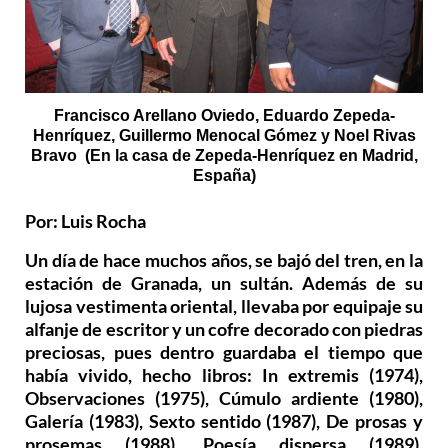
Francisco Arellano Oviedo, Eduardo Zepeda-
Henríquez, Guillermo Menocal Gómez y Noel Rivas
Bravo (En la casa de Zepeda-Henríquez en Madrid,
España)
Por: Luis Rocha
Un día de hace muchos años, se bajó del tren, en la
estación de Granada, un sultán. Además de su
lujosa vestimenta oriental, llevaba por equipaje su
alfanje de escritor y un cofre decorado con piedras
preciosas, pues dentro guardaba el tiempo que
había vivido, hecho libros: In extremis (1974),
Observaciones (1975), Cúmulo ardiente (1980),
Galería (1983), Sexto sentido (1987), De prosas y
prosemas (1988), Poesía dispersa (1989),