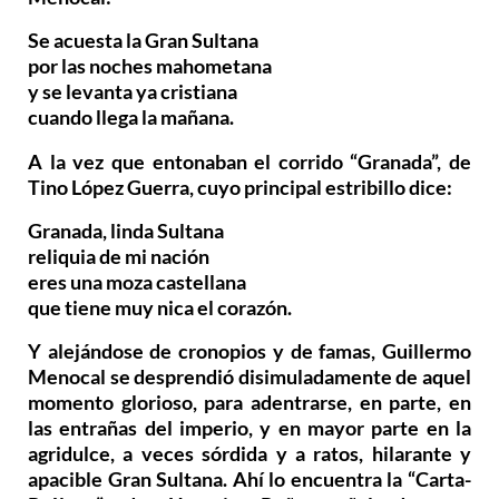
Se acuesta la Gran Sultana
por las noches mahometana
y se levanta ya cristiana
cuando llega la mañana.
A la vez que entonaban el corrido “Granada”, de
Tino López Guerra, cuyo principal estribillo dice:
Granada, linda Sultana
reliquia de mi nación
eres una moza castellana
que tiene muy nica el corazón.
Y alejándose de cronopios y de famas, Guillermo
Menocal se desprendió disimuladamente de aquel
momento glorioso, para adentrarse, en parte, en
las entrañas del imperio, y en mayor parte en la
agridulce, a veces sórdida y a ratos, hilarante y
apacible Gran Sultana. Ahí lo encuentra la “Carta-