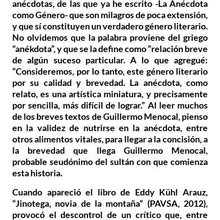
anécdotas, de las que ya he escrito -La Anécdota
como Género- que son milagros de poca extensión,
y que sí constituyen un verdadero género literario.
No olvidemos que la palabra proviene del griego
“anékdota”, y que se la define como “relación breve
de algún suceso particular. A lo que agregué:
“Consideremos, por lo tanto, este género literario
por su calidad y brevedad. La anécdota, como
relato, es una artística miniatura, y precisamente
por sencilla, más difícil de lograr.” Al leer muchos
de los breves textos de Guillermo Menocal, pienso
en la validez de nutrirse en la anécdota, entre
otros alimentos vitales, para llegar a la concisión, a
la brevedad que llega Guillermo Menocal,
probable seudónimo del sultán con que comienza
esta historia.
Cuando apareció el libro de Eddy Kühl Arauz,
“Jinotega, novia de la montaña” (PAVSA, 2012),
provocó el descontrol de un crítico que, entre