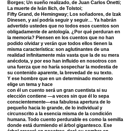
Borges; Un sueño realizado, de Juan Carlos Onetti;
La muerte de Iván Ilich, de Tolstoi;
Fifty Grand, de Hemingway; Los soñadores, de Izak
Dinesen, y así podría seguir y seguir… Ya habrán
advertido ustedes que no todos esos cuentos son
obligadamente de antología. ¿Por qué perduran en
la memoria? Piensen en los cuentos que no han
podido olvidar y verán que todos ellos tienen la
misma característica: son aglutinantes de una
realidad infinitamente más vasta que la de su mera
anécdota, y por eso han influido en nosotros con
una fuerza que no haría sospechar la modestia de
su contenido aparente, la brevedad de su texto.
Y ese hombre que en un determinado momento
elige un tema y hace
con él un cuento será un gran cuentista si su
elección contiene —a veces sin que él lo sepa
conscientemente—esa fabulosa apertura de lo
pequeño hacia lo grande, de lo individual y
circunscrito a la esencia misma de la condición
humana. Todo cuento perdurable es como la semilla
donde está durmiendo el árbol gigantesco. Ese