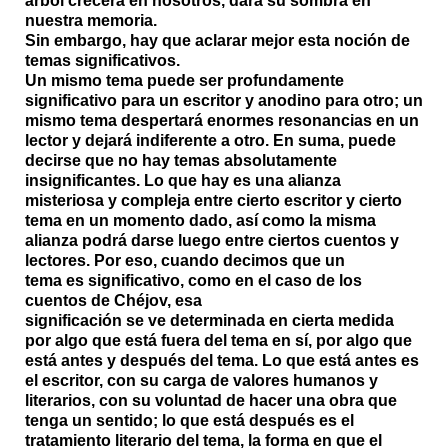
árbol crecerá en nosotros, dará su sombra en
nuestra memoria.
Sin embargo, hay que aclarar mejor esta noción de
temas significativos.
Un mismo tema puede ser profundamente
significativo para un escritor y anodino para otro; un
mismo tema despertará enormes resonancias en un
lector y dejará indiferente a otro. En suma, puede
decirse que no hay temas absolutamente
insignificantes. Lo que hay es una alianza
misteriosa y compleja entre cierto escritor y cierto
tema en un momento dado, así como la misma
alianza podrá darse luego entre ciertos cuentos y
lectores. Por eso, cuando decimos que un
tema es significativo, como en el caso de los
cuentos de Chéjov, esa
significación se ve determinada en cierta medida
por algo que está fuera del tema en sí, por algo que
está antes y después del tema. Lo que está antes es
el escritor, con su carga de valores humanos y
literarios, con su voluntad de hacer una obra que
tenga un sentido; lo que está después es el
tratamiento literario del tema, la forma en que el