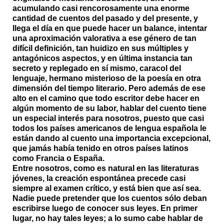
acumulando casi rencorosamente una enorme
cantidad de cuentos del pasado y del presente, y
llega el día en que puede hacer un balance, intentar
una aproximación valorativa a ese género de tan
difícil definición, tan huidizo en sus múltiples y
antagónicos aspectos, y en última instancia tan
secreto y replegado en sí mismo, caracol del
lenguaje, hermano misterioso de la poesía en otra
dimensión del tiempo literario. Pero además de ese
alto en el camino que todo escritor debe hacer en
algún momento de su labor, hablar del cuento tiene
un especial interés para nosotros, puesto que casi
todos los países americanos de lengua española le
están dando al cuento una importancia excepcional,
que jamás había tenido en otros países latinos
como Francia o España.
Entre nosotros, como es natural en las literaturas
jóvenes, la creación espontánea precede casi
siempre al examen crítico, y está bien que así sea.
Nadie puede pretender que los cuentos sólo deban
escribirse luego de conocer sus leyes. En primer
lugar, no hay tales leyes; a lo sumo cabe hablar de