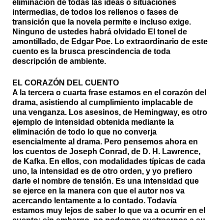
eliminación de todas las ideas o situaciones
intermedias, de todos los rellenos o fases de
transición que la novela permite e incluso exige.
Ninguno de ustedes habrá olvidado El tonel de
amontillado, de Edgar Poe. Lo extraordinario de este
cuento es la brusca prescindencia de toda
descripción de ambiente.
EL CORAZÓN DEL CUENTO
A la tercera o cuarta frase estamos en el corazón del
drama, asistiendo al cumplimiento implacable de
una venganza. Los asesinos, de Hemingway, es otro
ejemplo de intensidad obtenida mediante la
eliminación de todo lo que no converja
esencialmente al drama. Pero pensemos ahora en
los cuentos de Joseph Conrad, de D. H. Lawrence,
de Kafka. En ellos, con modalidades típicas de cada
uno, la intensidad es de otro orden, y yo prefiero
darle el nombre de tensión. Es una intensidad que
se ejerce en la manera con que el autor nos va
acercando lentamente a lo contado. Todavía
estamos muy lejos de saber lo que va a ocurrir en el