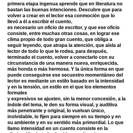
primera etapa ingenua aprende que en literatura no
bastan las buenas intenciones. Descubre que para
volver a crear en el lector esa conmoción que lo
llevó a él a escribir el cuento,
es necesario un oficio de escritor, y que ese oficio
consiste, entre muchas otras cosas, en lograr ese
clima propio de todo gran cuento, que obliga a
seguir leyendo, que atrapa la atención, que aísla al
lector de todo lo que le rodea, para después,
terminado el cuento, volver a conectarlo con su
circunstancia de una manera nueva, enriquecida,
más honda o más hermosa. Y la única forma en que
puede conseguirse ese secuestro momentáneo del
lector es mediante un estilo basado en la intensidad
y en la tensión, un estilo en el que los elementos
formales
y expresivos se ajusten, sin la menor concesión, a la
índole del tema, le den su forma visual, y auditiva
más penetrante y original, lo vuelvan único,
inolvidable, lo fijen para siempre en su tiempo y en
su ambiente y en su sentido más primordial. Lo que
llamo intensidad en un cuento consiste en la