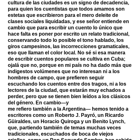
cultura de las ciudades es un signo de decadencia,
para quien los cuentistas que todos amamos son
estetas que escribieron para el mero deleite de
clases sociales liquidadas, y ese señor entiende en
cambio que para escribir un cuento lo único que
hace falta es poner por escrito un relato tradicional,
conservando todo lo posible el tono hablado, los
giros campesinos, las incorrecciones gramaticales,
eso que llaman el color local. No sé si esa manera
de escribir cuentos populares se cultiva en Cuba;
ojalá que no, porque en mi país no ha dado más que
indigestos volúmenes que no interesan ni a los
hombres de campo, que prefieren seguir
escuchando los cuentos entre dos tragos, ni a los
lectores de la ciudad, que estarán muy echados a
perder, pero que se tienen bien leídos a los clásicos
del género. En cambio—y
me refiero también a la Argentina— hemos tenido a
escritores como un Roberto J. Payró, un Ricardo
Güiraldes, un Horacio Quiroga y un Benito Lynch,
que, partiendo también de temas muchas veces
tradicionales, escuchados de boca de viejos