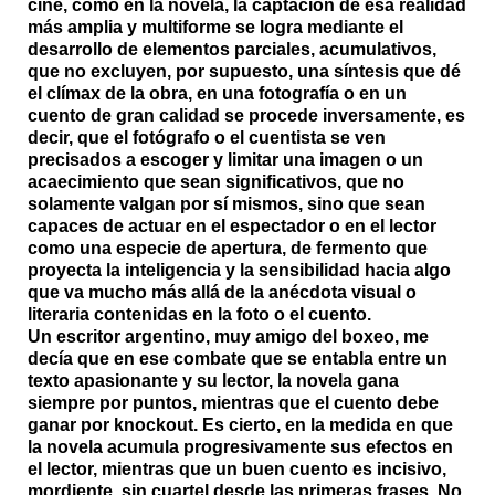
cine, como en la novela, la captación de esa realidad
más amplia y multiforme se logra mediante el
desarrollo de elementos parciales, acumulativos,
que no excluyen, por supuesto, una síntesis que dé
el clímax de la obra, en una fotografía o en un
cuento de gran calidad se procede inversamente, es
decir, que el fotógrafo o el cuentista se ven
precisados a escoger y limitar una imagen o un
acaecimiento que sean significativos, que no
solamente valgan por sí mismos, sino que sean
capaces de actuar en el espectador o en el lector
como una especie de apertura, de fermento que
proyecta la inteligencia y la sensibilidad hacia algo
que va mucho más allá de la anécdota visual o
literaria contenidas en la foto o el cuento.
Un escritor argentino, muy amigo del boxeo, me
decía que en ese combate que se entabla entre un
texto apasionante y su lector, la novela gana
siempre por puntos, mientras que el cuento debe
ganar por knockout. Es cierto, en la medida en que
la novela acumula progresivamente sus efectos en
el lector, mientras que un buen cuento es incisivo,
mordiente, sin cuartel desde las primeras frases. No