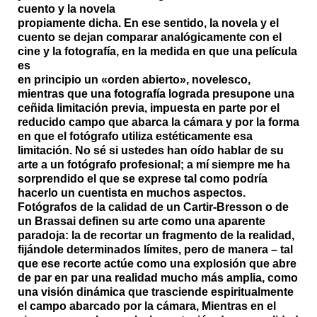
cuento y la novela
propiamente dicha. En ese sentido, la novela y el
cuento se dejan comparar analógicamente con el
cine y la fotografía, en la medida en que una película
es
en principio un «orden abierto», novelesco,
mientras que una fotografía lograda presupone una
ceñida limitación previa, impuesta en parte por el
reducido campo que abarca la cámara y por la forma
en que el fotógrafo utiliza estéticamente esa
limitación. No sé si ustedes han oído hablar de su
arte a un fotógrafo profesional; a mí siempre me ha
sorprendido el que se exprese tal como podría
hacerlo un cuentista en muchos aspectos.
Fotógrafos de la calidad de un Cartir-Bresson o de
un Brassai definen su arte como una aparente
paradoja: la de recortar un fragmento de la realidad,
fijándole determinados límites, pero de manera – tal
que ese recorte actúe como una explosión que abre
de par en par una realidad mucho más amplia, como
una visión dinámica que trasciende espiritualmente
el campo abarcado por la cámara, Mientras en el