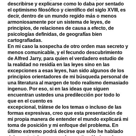
describirse y explicarse como lo daba por sentado
el optimismo filosófico y científico del siglo XVIII, es
decir, dentro de un mundo regido más o menos
armoniosamente por un sistema de leyes, de
principios, de relaciones de causa a efecto, de
psicologías definidas, de geografías bien
cartografiadas.
En mi caso la sospecha de otro orden mas secreto y
menos comunicable, y el fecundo descubrimiento
de Alfred Jarry, para quien el verdadero estudio de
la realidad no residía en las leyes sino en las
excepciones a esas leyes, han sido algunos de los
principios orientadores de mi búsqueda personal de
una literatura al margen de todo realismo demasiado
ingenuo. Por eso, si en las ideas que siguen
encuentran ustedes una predilección por todo lo
que en el cuento es
excepcional, trátese de los temas o incluso de las
formas expresivas, creo que esta presentación de
mi propia manera de entender el mundo explicará mi
toma de posición y mi enfoque del problema. En
último extremo podrá decirse que sólo he hablado