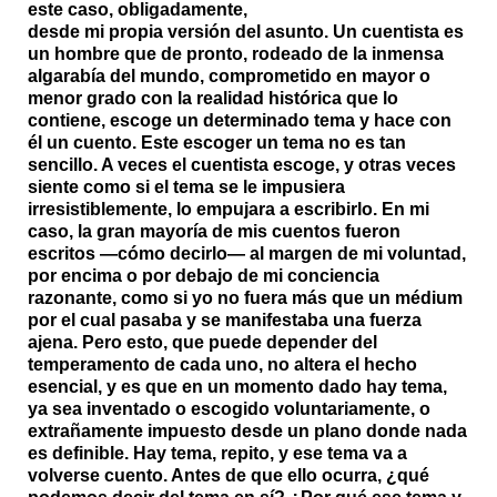
este caso, obligadamente,
desde mi propia versión del asunto. Un cuentista es
un hombre que de pronto, rodeado de la inmensa
algarabía del mundo, comprometido en mayor o
menor grado con la realidad histórica que lo
contiene, escoge un determinado tema y hace con
él un cuento. Este escoger un tema no es tan
sencillo. A veces el cuentista escoge, y otras veces
siente como si el tema se le impusiera
irresistiblemente, lo empujara a escribirlo. En mi
caso, la gran mayoría de mis cuentos fueron
escritos —cómo decirlo— al margen de mi voluntad,
por encima o por debajo de mi conciencia
razonante, como si yo no fuera más que un médium
por el cual pasaba y se manifestaba una fuerza
ajena. Pero esto, que puede depender del
temperamento de cada uno, no altera el hecho
esencial, y es que en un momento dado hay tema,
ya sea inventado o escogido voluntariamente, o
extrañamente impuesto desde un plano donde nada
es definible. Hay tema, repito, y ese tema va a
volverse cuento. Antes de que ello ocurra, ¿qué