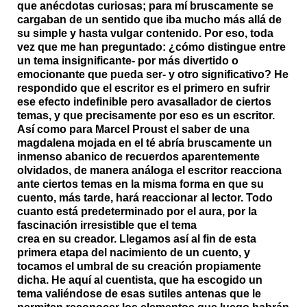
que anécdotas curiosas; para mí bruscamente se
cargaban de un sentido que iba mucho más allá de
su simple y hasta vulgar contenido. Por eso, toda
vez que me han preguntado: ¿cómo distingue entre
un tema insignificante- por más divertido o
emocionante que pueda ser- y otro significativo? He
respondido que el escritor es el primero en sufrir
ese efecto indefinible pero avasallador de ciertos
temas, y que precisamente por eso es un escritor.
Así como para Marcel Proust el saber de una
magdalena mojada en el té abría bruscamente un
inmenso abanico de recuerdos aparentemente
olvidados, de manera análoga el escritor reacciona
ante ciertos temas en la misma forma en que su
cuento, más tarde, hará reaccionar al lector. Todo
cuanto está predeterminado por el aura, por la
fascinación irresistible que el tema
crea en su creador. Llegamos así al fin de esta
primera etapa del nacimiento de un cuento, y
tocamos el umbral de su creación propiamente
dicha. He aquí al cuentista, que ha escogido un
tema valiéndose de esas sutiles antenas que le