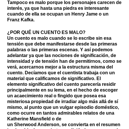
Tampoco es malo porque los personajes carecen de
interés, ya que hasta una piedra es interesante
cuando de ella se ocupan un Henry Jame o un
Franz Kafka.
¿POR QUÉ UN CUENTO ES MALO?
Un cuento es malo cuando se lo escribe sin esa
tensión que debe manifestarse desde las primeras
palabras o las primeras escenas. Y así podemos
adelantar ya que las nociones de significación, de
intensidad y de tensión han de permitirnos, como se
verá, acercarnos mejor a la estructura misma del
cuento. Decíamos que el cuentista trabaja con un
material que calificamos de significativo. El
elemento significativo del cuento parecería residir
principalmente en su lema, en el hecho de escoger
un acaecimiento real o fingido que posea esa
misteriosa propiedad de irradiar algo más allá de sí
mismo, al punto que un vulgar episodio doméstico,
como ocurre en tantos admirables relatos de una
Katherine Mansfield o de
un Sherwood Anderson, se convierta en el resumen