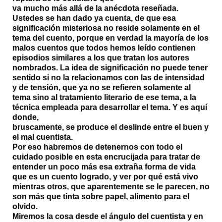
va mucho más allá de la anécdota reseñada.
Ustedes se han dado ya cuenta, de que esa
significación misteriosa no reside solamente en el
tema del cuento, porque en verdad la mayoría de los
malos cuentos que todos hemos leído contienen
episodios similares a los que tratan los autores
nombrados. La idea de significación no puede tener
sentido si no la relacionamos con las de intensidad
y de tensión, que ya no se refieren solamente al
tema sino al tratamiento literario de ese tema, a la
técnica empleada para desarrollar el tema. Y es aquí
donde,
bruscamente, se produce el deslinde entre el buen y
el mal cuentista.
Por eso habremos de detenernos con todo el
cuidado posible en esta encrucijada para tratar de
entender un poco más esa extraña forma de vida
que es un cuento logrado, y ver por qué está vivo
mientras otros, que aparentemente se le parecen, no
son más que tinta sobre papel, alimento para el
olvido.
Miremos la cosa desde el ángulo del cuentista y en