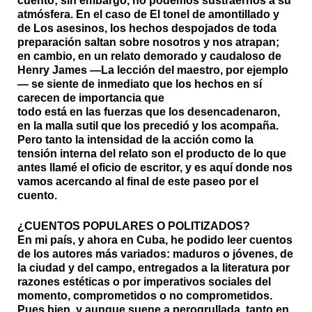
cuento; sin embargo, no podemos sustraernos a su
atmósfera. En el caso de El tonel de amontillado y
de Los asesinos, los hechos despojados de toda
preparación saltan sobre nosotros y nos atrapan;
en cambio, en un relato demorado y caudaloso de
Henry James —La lección del maestro, por ejemplo
— se siente de inmediato que los hechos en sí
carecen de importancia que
todo está en las fuerzas que los desencadenaron,
en la malla sutil que los precedió y los acompaña.
Pero tanto la intensidad de la acción como la
tensión interna del relato son el producto de lo que
antes llamé el oficio de escritor, y es aquí donde nos
vamos acercando al final de este paseo por el
cuento.
¿CUENTOS POPULARES O POLITIZADOS?
En mi país, y ahora en Cuba, he podido leer cuentos
de los autores más variados: maduros o jóvenes, de
la ciudad y del campo, entregados a la literatura por
razones estéticas o por imperativos sociales del
momento, comprometidos o no comprometidos.
Pues bien, y aunque suene a perogrullada, tanto en