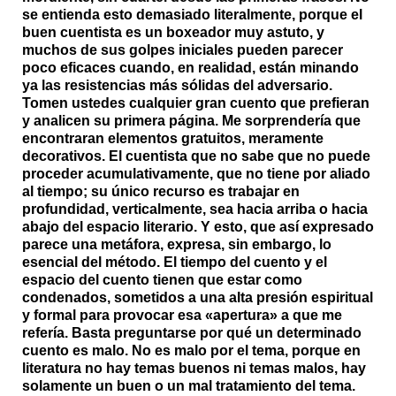
se entienda esto demasiado literalmente, porque el
buen cuentista es un boxeador muy astuto, y
muchos de sus golpes iniciales pueden parecer
poco eficaces cuando, en realidad, están minando
ya las resistencias más sólidas del adversario.
Tomen ustedes cualquier gran cuento que prefieran
y analicen su primera página. Me sorprendería que
encontraran elementos gratuitos, meramente
decorativos. El cuentista que no sabe que no puede
proceder acumulativamente, que no tiene por aliado
al tiempo; su único recurso es trabajar en
profundidad, verticalmente, sea hacia arriba o hacia
abajo del espacio literario. Y esto, que así expresado
parece una metáfora, expresa, sin embargo, lo
esencial del método. El tiempo del cuento y el
espacio del cuento tienen que estar como
condenados, sometidos a una alta presión espiritual
y formal para provocar esa «apertura» a que me
refería. Basta preguntarse por qué un determinado
cuento es malo. No es malo por el tema, porque en
literatura no hay temas buenos ni temas malos, hay
solamente un buen o un mal tratamiento del tema.