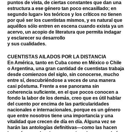
puntos de vista, de ciertas constantes que dan una
estructura a ese género tan poco encasillado; en
segundo lugar» los teóricos y los críticos no tienen
por qué ser los cuentistas mismos, y es natural que
aquéllos sólo entren en escena cuando exista ya un
acervo, un acopio de literatura que permita indagar
y esclarecer su desarrollo
y sus cualidades.
CUENTISTAS AILADOS POR LA DISTANCIA
En América, tanto en Cuba como en México o Chile
o Argentina, una gran cantidad de cuentistas trabaja
desde comienzos del siglo, sin conocerse, mucho
entre sí, descubriéndose a veces de una manera
casi póstuma. Frente a ese panorama sin
coherencia suficiente, en el que pocos conocen a
fondo la labor de los demás, creo que es útil hablar
del cuento por encima de las particularidades
nacionales e internacionales, porque es un género
que entre nosotros tiene una importancia y una
vitalidad que crecen de día en día. Alguna vez se
harán las antologías definitivas—como las hacen