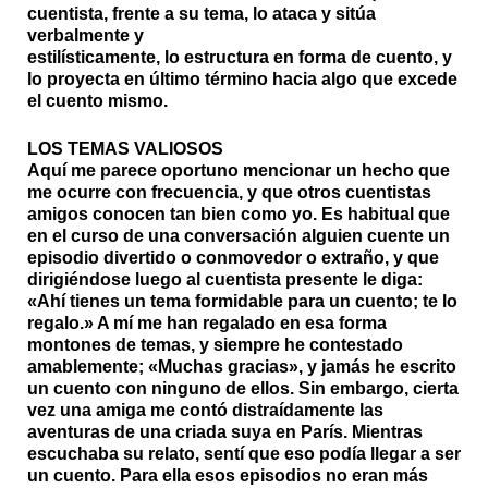
cuentista, frente a su tema, lo ataca y sitúa
verbalmente y
estilísticamente, lo estructura en forma de cuento, y
lo proyecta en último término hacia algo que excede
el cuento mismo.
LOS TEMAS VALIOSOS
Aquí me parece oportuno mencionar un hecho que
me ocurre con frecuencia, y que otros cuentistas
amigos conocen tan bien como yo. Es habitual que
en el curso de una conversación alguien cuente un
episodio divertido o conmovedor o extraño, y que
dirigiéndose luego al cuentista presente le diga:
«Ahí tienes un tema formidable para un cuento; te lo
regalo.» A mí me han regalado en esa forma
montones de temas, y siempre he contestado
amablemente; «Muchas gracias», y jamás he escrito
un cuento con ninguno de ellos. Sin embargo, cierta
vez una amiga me contó distraídamente las
aventuras de una criada suya en París. Mientras
escuchaba su relato, sentí que eso podía llegar a ser
un cuento. Para ella esos episodios no eran más