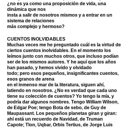
¿no es ya como una proposición de vida, una
dinámica que nos
insta a salir de nosotros mismos y a entrar en un
sistema de relaciones
más complejo y hermoso?
CUENTOS INOLVIDABLES
Muchas veces me he preguntado cuál es la virtud de
ciertos cuentos inolvidables. En el momento los
leímos junto con muchos otros, que incluso podían
ser de los mismos autores. Y he aquí que los años
han pasado, y hemos vivido y olvidado
todo; pero esos pequeños, insignificantes cuentos,
esos granos de arena
en el inmenso mar de la literatura, siguen ahí,
latiendo en nosotros. ¿No es verdad que cada uno
tiene su colección de cuentos? Yo tengo la mía, y
podría dar algunos nombres. Tengo William Wilson,
de Edgar Poe; tengo Bota de sebo, de Guy de
Maupassant. Los pequeños planetas giran y giran:
ahí está un recuerdo de Navidad, de Truman
Capote; Tlon, Uqbar, Orbis Tertius, de Jorge Luis