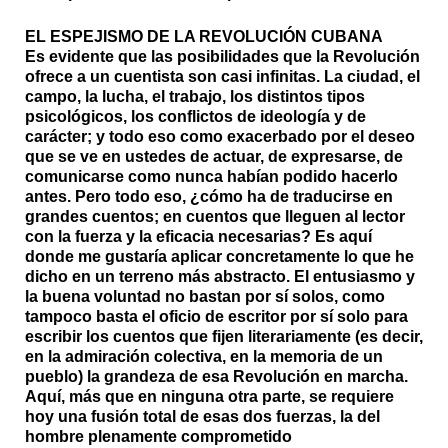
EL ESPEJISMO DE LA REVOLUCIÓN CUBANA
Es evidente que las posibilidades que la Revolución
ofrece a un cuentista son casi infinitas. La ciudad, el
campo, la lucha, el trabajo, los distintos tipos
psicológicos, los conflictos de ideología y de
carácter; y todo eso como exacerbado por el deseo
que se ve en ustedes de actuar, de expresarse, de
comunicarse como nunca habían podido hacerlo
antes. Pero todo eso, ¿cómo ha de traducirse en
grandes cuentos; en cuentos que lleguen al lector
con la fuerza y la eficacia necesarias? Es aquí
donde me gustaría aplicar concretamente lo que he
dicho en un terreno más abstracto. El entusiasmo y
la buena voluntad no bastan por sí solos, como
tampoco basta el oficio de escritor por sí solo para
escribir los cuentos que fijen literariamente (es decir,
en la admiración colectiva, en la memoria de un
pueblo) la grandeza de esa Revolución en marcha.
Aquí, más que en ninguna otra parte, se requiere
hoy una fusión total de esas dos fuerzas, la del
hombre plenamente comprometido