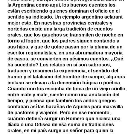
la Argentina como aquí, los buenos cuentos los
están escribiendo quienes dominan el oficio en el
sentido ya indicado. Un ejemplo argentino aclarará
mejor esto. En nuestras provincias centrales y
norteñas existe una larga tradición de cuentos
orales, que los gauchos se transmiten de noche en
torno al fogón, que los padres siguen contando a
sus hijos, y que de golpe pasan por la pluma de un
escritor regionalista y, en una abrumadora mayoría
de casos, se convierten en pésimos cuentos. ¿Qué
ha sucedido? Los relatos en sí son sabrosos,
traducen y resumen la experiencia, el sentido del
humor y el fatalismo del hombre de campo; algunos
incluso se elevan a la dimensión trágica o poética.
Cuando uno los escucha de boca de un viejo criollo,
entre mate y mate, siente como una anulación del
tiempo, y piensa que también los aedos griegos
contaban así las hazañas de Aquiles para maravilla
de pastores y viajeros. Pero en ese momento,
cuando debería surgir un Homero que hiciera una
Ilíada o una Odisea de esa suma de tradiciones
orales, en mi país surge un señor para quien la