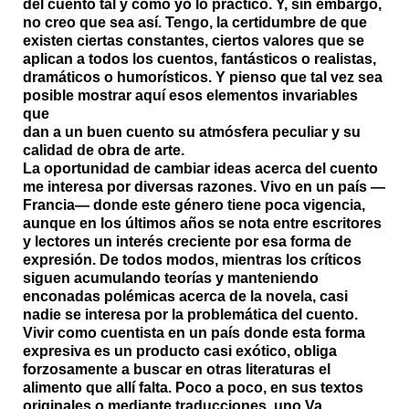
del cuento tal y como yo lo practico. Y, sin embargo,
no creo que sea así. Tengo, la certidumbre de que
existen ciertas constantes, ciertos valores que se
aplican a todos los cuentos, fantásticos o realistas,
dramáticos o humorísticos. Y pienso que tal vez sea
posible mostrar aquí esos elementos invariables
que
dan a un buen cuento su atmósfera peculiar y su
calidad de obra de arte.
La oportunidad de cambiar ideas acerca del cuento
me interesa por diversas razones. Vivo en un país —
Francia— donde este género tiene poca vigencia,
aunque en los últimos años se nota entre escritores
y lectores un interés creciente por esa forma de
expresión. De todos modos, mientras los críticos
siguen acumulando teorías y manteniendo
enconadas polémicas acerca de la novela, casi
nadie se interesa por la problemática del cuento.
Vivir como cuentista en un país donde esta forma
expresiva es un producto casi exótico, obliga
forzosamente a buscar en otras literaturas el
alimento que allí falta. Poco a poco, en sus textos
originales o mediante traducciones, uno Va