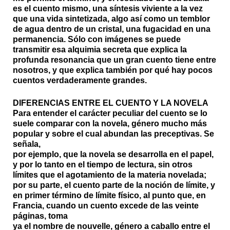
es el cuento mismo, una síntesis viviente a la vez
que una vida sintetizada, algo así como un temblor
de agua dentro de un cristal, una fugacidad en una
permanencia. Sólo con imágenes se puede
transmitir esa alquimia secreta que explica la
profunda resonancia que un gran cuento tiene entre
nosotros, y que explica también por qué hay pocos
cuentos verdaderamente grandes.
DIFERENCIAS ENTRE EL CUENTO Y LA NOVELA
Para entender el carácter peculiar del cuento se lo
suele comparar con la novela, género mucho más
popular y sobre el cual abundan las preceptivas. Se
señala,
por ejemplo, que la novela se desarrolla en el papel,
y por lo tanto en el tiempo de lectura, sin otros
límites que el agotamiento de la materia novelada;
por su parte, el cuento parte de la noción de límite, y
en primer término de límite físico, al punto que, en
Francia, cuando un cuento excede de las veinte
páginas, toma
ya el nombre de nouvelle, género a caballo entre el