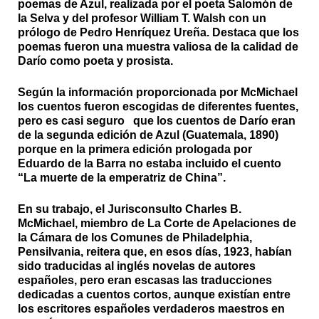
poemas de Azul, realizada por el poeta Salomón de
la Selva y del profesor William T. Walsh con un
prólogo de Pedro Henríquez Ureña. Destaca que los
poemas fueron una muestra valiosa de la calidad de
Darío como poeta y prosista.
Según la información proporcionada por McMichael
los cuentos fueron escogidas de diferentes fuentes,
pero es casi seguro que los cuentos de Darío eran
de la segunda edición de Azul (Guatemala, 1890)
porque en la primera edición prologada por
Eduardo de la Barra no estaba incluido el cuento
“La muerte de la emperatriz de China”.
En su trabajo, el Jurisconsulto Charles B.
McMichael, miembro de La Corte de Apelaciones de
la Cámara de los Comunes de Philadelphia,
Pensilvania, reitera que, en esos días, 1923, habían
sido traducidas al inglés novelas de autores
españoles, pero eran escasas las traducciones
dedicadas a cuentos cortos, aunque existían entre
los escritores españoles verdaderos maestros en