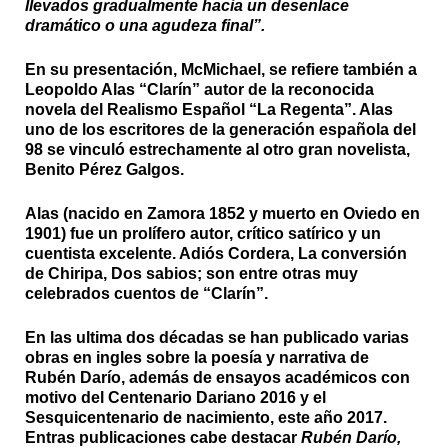
llevados gradualmente hacia un desenlace
dramático o una agudeza final”.
En su presentación, McMichael, se refiere también a
Leopoldo Alas “Clarín” autor de la reconocida
novela del Realismo Español “La Regenta”. Alas
uno de los escritores de la generación española del
98 se vinculó estrechamente al otro gran novelista,
Benito Pérez Galgos.
Alas (nacido en Zamora 1852 y muerto en Oviedo en
1901) fue un prolífero autor, crítico satírico y un
cuentista excelente. Adiós Cordera, La conversión
de Chiripa, Dos sabios; son entre otras muy
celebrados cuentos de “Clarín”.
En las ultima dos décadas se han publicado varias
obras en ingles sobre la poesía y narrativa de
Rubén Darío, además de ensayos académicos con
motivo del Centenario Dariano 2016 y el
Sesquicentenario de nacimiento, este año 2017.
Entras publicaciones cabe destacar
Rubén Darío,