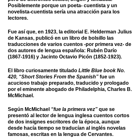
Posiblemente porque un poeta- cuentista y un
novelista-cuentista sería una atracción para los
lectores.
Fue así que, en 1923, la editorial E. Helderman Julius
de Kansas, publicó en un libro de bolsillo las
traducciones de varios cuentos -por primera vez- de
dos autores de lengua española: Rubén Darío
(1867-1916) y Jacinto Octavio Picón (1852-1923).
El libro curiosamente titulado
Little Blue book No.
420, “Short
Stories From the Spanish
”
fue un
acucioso trabajo preparado, traducido y prologado
por el eminente abogado de Philadelphia, Charles B.
McMichael.
Según McMichael
“fue la primera vez”
que se
presentó al lector de lengua inglesa cuentos cortos
de dos insignes escritores de la época, aunque
desde hacía tiempo se traducían al inglés novelas
famosas, escritas en la lengua de Cervantes.