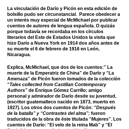
La vinculación de Darío y Picón en esta edición de
bolsillo pudo ser circunstancial. Parece obedecer a
un interés muy especial de McMichael por publicar
cuentos de autores de lengua española. O quizás
porque todavía se recordaba en los círculos
literarios del Este de Estados Unidos la visita que
hizo Darío a Nueva York en 1914 dos años antes de
su muerte el 6 de febrero de 1916 en León,
Nicaragua.
Explica, McMichael, que dos de los cuentos:” La
muerte de la Emperatriz de China” de Darío y “La
Amenaza” de Picón fueron tomados de la colección
“
Tales collected from Castilian Contemporary
Authors”
de Enrique Gómez Carrillo; amigo
personal y admirador de Darío desde su juventud,
(escritor guatemalteco nacido en 1873, muerto en
1927). Los otros dos cuentos de Picón:
“Después
de la batalla” y “Contrastes del alma”;
fueron
traducidos de la obra de éste titulada
“Mujeres
”. Los
cuentos de Darío: “El velo de la reina Mab” y “El