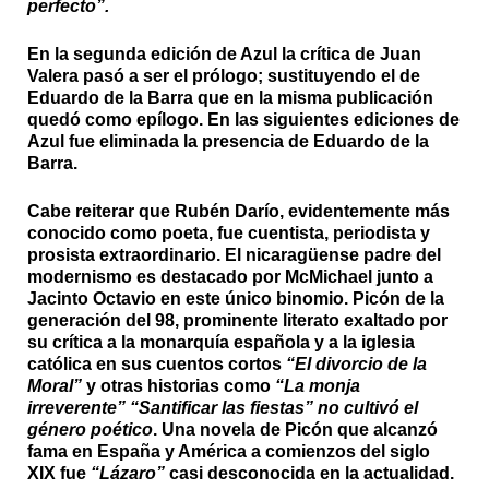
perfecto”.
En la segunda edición de Azul la crítica de Juan
Valera pasó a ser el prólogo; sustituyendo el de
Eduardo de la Barra que en la misma publicación
quedó como epílogo. En las siguientes ediciones de
Azul fue eliminada la presencia de Eduardo de la
Barra.
Cabe reiterar que Rubén Darío, evidentemente más
conocido como poeta, fue cuentista, periodista y
prosista extraordinario. El nicaragüense padre del
modernismo es destacado por McMichael junto a
Jacinto Octavio en este único binomio. Picón de la
generación del 98, prominente literato exaltado por
su crítica a la monarquía española y a la iglesia
católica en sus cuentos cortos
“El divorcio de la
Moral”
y otras historias como
“La monja
irreverente” “Santificar las fiestas” no cultivó el
género poético
. Una novela de Picón que alcanzó
fama en España y América a comienzos del siglo
XIX fue
“Lázaro”
casi desconocida en la actualidad.