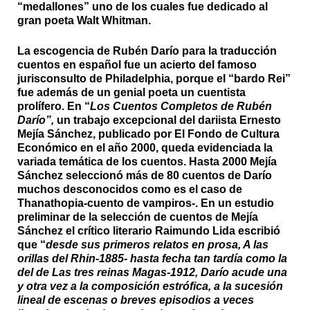
“medallones” uno de los cuales fue dedicado al
gran poeta Walt Whitman.
La escogencia de Rubén Darío para la traducción
cuentos en español fue un acierto del famoso
jurisconsulto de Philadelphia, porque el “bardo Rei”
fue además de un genial poeta un cuentista
prolífero. En “
Los Cuentos Completos de Rubén
Darío”,
un trabajo excepcional del dariista Ernesto
Mejía Sánchez, publicado por El Fondo de Cultura
Económico en el año 2000, queda evidenciada la
variada temática de los cuentos. Hasta 2000 Mejía
Sánchez seleccionó más de 80 cuentos de Darío
muchos desconocidos como es el caso de
Thanathopia-cuento de vampiros-. En un estudio
preliminar de la selección de cuentos de Mejía
Sánchez el crítico literario Raimundo Lida escribió
que “
desde sus primeros relatos en prosa, A las
orillas del Rhin-1885- hasta fecha tan tardía como la
del de Las tres reinas Magas-1912, Darío acude una
y otra vez a la composición estrófica, a la sucesión
lineal de escenas o breves episodios a veces