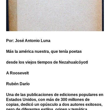
Por: José Antonio Luna
Más la américa nuestra, que tenía poetas
desde los viejos tiempos de Nezahualcóyotl
A Roosevelt
Rubén Darío
Una de las publicaciones de ediciones populares en
Estados Unidos, con más de 300 millones de
copias, dedicó un opúsculo a dos autores exitosos,
pero de diferentes estilos, origen y temática.