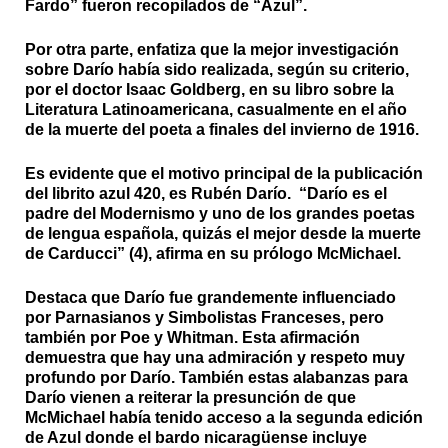
Fardo” fueron recopilados de “Azul”.
Por otra parte, enfatiza que la mejor investigación
sobre Darío había sido realizada, según su criterio,
por el doctor Isaac Goldberg, en su libro sobre la
Literatura Latinoamericana, casualmente en el año
de la muerte del poeta a finales del invierno de 1916.
Es evidente que el motivo principal de la publicación
del librito azul 420, es Rubén Darío. “Darío es el
padre del Modernismo y uno de los grandes poetas
de lengua española, quizás el mejor desde la muerte
de Carducci” (4), afirma en su prólogo McMichael.
Destaca que Darío fue grandemente influenciado
por Parnasianos y Simbolistas Franceses, pero
también por Poe y Whitman. Esta afirmación
demuestra que hay una admiración y respeto muy
profundo por Darío. También estas alabanzas para
Darío vienen a reiterar la presunción de que
McMichael había tenido acceso a la segunda edición
de Azul donde el bardo nicaragüense incluye