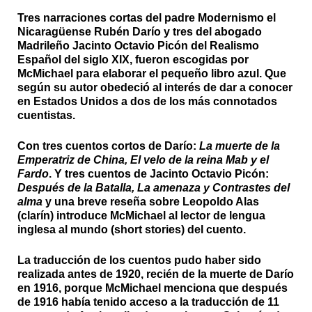
Tres narraciones cortas del padre Modernismo el
Nicaragüense Rubén Darío y tres del abogado
Madrileño Jacinto Octavio Picón del Realismo
Español del siglo XIX, fueron escogidas por
McMichael para elaborar el pequeño libro azul. Que
según su autor obedeció al interés de dar a conocer
en Estados Unidos a dos de los más connotados
cuentistas.
Con tres cuentos cortos de Darío:
La muerte de la
Emperatriz de China, El velo de la reina Mab y el
Fardo
. Y tres cuentos de Jacinto Octavio Picón:
Después de la Batalla, La amenaza y Contrastes del
alma
y una breve reseña sobre Leopoldo Alas
(clarín) introduce McMichael al lector de lengua
inglesa al mundo (short stories) del cuento.
La traducción de los cuentos pudo haber sido
realizada antes de 1920, recién de la muerte de Darío
en 1916, porque McMichael menciona que después
de 1916 había tenido acceso a la traducción de 11