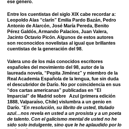
ese género.
Entre los cuentistas del siglo XIX cabe recordar a:
Leopoldo Alas “clarín” Emilia Pardo Bazán, Pedro
Antonio de Alarcón, José María Pereda, Benito
Pérez Galdós, Armando Palacios, Juan Valera,
Jacinto Octavio Picón. Algunos de estos autores
son reconocidos novelistas al igual que brillantes
cuentistas de la generación del 98.
Valera uno de los más conocidos escritores
españoles del movimiento del 98, autor de la
laureada novela, “Pepita Jiménez” y miembro de la
Real Academia Española de la lengua, fue sin duda
el descubridor de Darío. No por coincidencia en sus
“dos cartas americanas” publicadas en “El
Imparcial” de Madrid sobre Azul (primera edición
1888, Valparaíso, Chile) vislumbra a un genio en
Darío.
“En resolución, su librito de usted, titulado
azul…nos revela en usted a un prosista y a un poeta
de talento. Con el galicismo mental de usted no he
sido solo indulgente, sino que le he aplaudido por lo