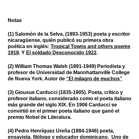
Notas
(1) Salomón de la Selva, (1893-1953) poeta y escritor
nicaragüense, quién publicó su primera obra
poética en inglés:
Tropical Towns and others poems
1918
. Y
El soldado Desconocido 1922
.
(2) William Thomas Walsh (1891-1949) Periodista y
profesor de Universidad de Mannhattanville College
de Nueva York. Autor de
“El milagro de muchos”
(3) Giousue Carducci (1835-1905). Poeta, crítico y
profesor italiano, considerado como el poeta italiano
más grande del siglo XIX. En 1906 Carducci se
convirtió en el primer poeta italiano que ganó el
premio Nobel de Literatura.
(4) Pedro Henríquez Ureña (1884-1946) poeta,
ensayista, filólogo y educador dominicano. Uno de