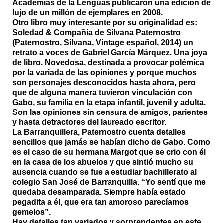
Academias de la Lenguas publicaron una edición de
lujo de un millón de ejemplares en 2008.
Otro libro muy interesante por su originalidad es:
Soledad & Compañía
de Silvana Paternostro
(Paternostro, Silvana, Vintage español, 2014) un
retrato a voces de Gabriel García Márquez. Una joya
de libro. Novedosa, destinada a provocar polémica
por la variada de las opiniones y porque muchos
son personajes desconocidos hasta ahora, pero
que de alguna manera tuvieron vinculación con
Gabo, su familia en la etapa infantil, juvenil y adulta.
Son las opiniones sin censura de amigos, parientes
y hasta detractores del laureado escritor.
La Barranquillera, Paternostro cuenta detalles
sencillos que jamás se habían dicho de Gabo. Como
es el caso de su hermana Margot que se crio con él
en la casa de los abuelos y que sintió mucho su
ausencia cuando se fue a estudiar bachillerato al
colegio San José de Barranquilla. “Yo sentí que me
quedaba desamparada. Siempre había estado
pegadita a él, que era tan amoroso parecíamos
gemelos”.
Hay detalles tan variados y sorprendentes en este