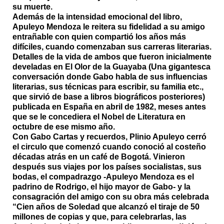
su muerte.
Además de la intensidad emocional del libro,
Apuleyo Mendoza le reitera su fidelidad a su amigo
entrañable con quien compartió los años más
difíciles, cuando comenzaban sus carreras literarias.
Detalles de la vida de ambos que fueron inicialmente
develadas en
El Olor de la Guayaba
(Una gigantesca
conversación donde Gabo habla de sus influencias
literarias, sus técnicas para escribir, su familia etc.,
que sirvió de base a libros biográficos posteriores)
publicada en España en abril de 1982, meses antes
que se le concediera el Nobel de Literatura en
octubre de ese mismo año.
Con Gabo Cartas y recuerdos, Plinio Apuleyo cerró
el circulo que comenzó cuando conoció al costeño
décadas atrás en un café de Bogotá. Vinieron
después sus viajes por los países socialistas, sus
bodas, el compadrazgo -Apuleyo Mendoza es el
padrino de Rodrigo, el hijo mayor de Gabo- y la
consagración del amigo con su obra más celebrada
“Cien años de Soledad que alcanzó el tiraje de 50
millones de copias y que, para celebrarlas, las