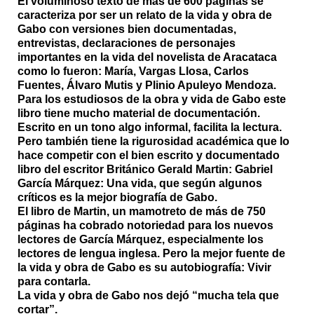
El voluminoso texto de más de 600 páginas se
caracteriza por ser un relato de la vida y obra de
Gabo con versiones bien documentadas,
entrevistas, declaraciones de personajes
importantes en la vida del novelista de Aracataca
como lo fueron: María, Vargas Llosa, Carlos
Fuentes, Álvaro Mutis y Plinio Apuleyo Mendoza.
Para los estudiosos de la obra y vida de Gabo este
libro tiene mucho material de documentación.
Escrito en un tono algo informal, facilita la lectura.
Pero también tiene la rigurosidad académica que lo
hace competir con el bien escrito y documentado
libro del escritor Británico Gerald Martin:
Gabriel
García Márquez: Una vida
, que según algunos
críticos es la mejor biografía de Gabo.
El libro de Martin, un mamotreto de más de 750
páginas ha cobrado notoriedad para los nuevos
lectores de García Márquez, especialmente los
lectores de lengua inglesa. Pero la mejor fuente de
la vida y obra de Gabo es su autobiografía:
Vivir
para contarla.
La vida y obra de Gabo nos dejó “mucha tela que
cortar”.