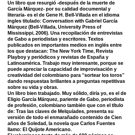
Un libro que resurgió -después de la muerte de
García Márquez- por su calidad documental y
literaria- es el de Gene H. Bell-Villada en el idioma
ingles titulado:
Conversation with Gabriel García
Márquez
(Bell-Villada, University Press of
Mississippi, 2006). Una recopilación de entrevistas
de Gabo a periodistas y escritores. Textos
publicados en importantes medios en inglés entre
los que destacan: The New York Time, Revista
Playboy y periódicos y revistas de España y
Latinoamérica. Trabajo muy interesante, porque se
puede apreciar la capacidad de improvisación y
creatividad del colombiano para “sortear los toros”
dando respuestas brillantes a preguntas repetitivas
sobre su vida y obras.
Un libro bien trabajado. Muy sólido, diría yo, es el de
Eligio García Márquez, pariente de Gabo, periodista
de profesión, colombiano también que con el título
de:
Tras las claves de Melquíades
, presenta su
versión de todo el enmarañado contenido de Cien
años de Soledad, la novela que Carlos Fuentes
llamo: El Quijote Americano.