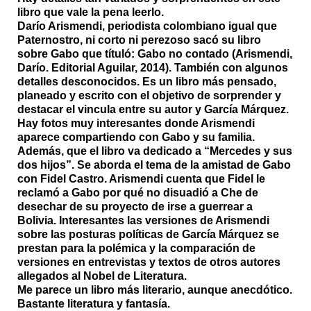
libro que vale la pena leerlo.
Darío Arismendi, periodista colombiano igual que
Paternostro, ni corto ni perezoso sacó su libro
sobre Gabo que títuló:
Gabo no contado
(Arismendi,
Darío. Editorial Aguilar, 2014). También con algunos
detalles desconocidos. Es un libro más pensado,
planeado y escrito con el objetivo de sorprender y
destacar el vincula entre su autor y García Márquez.
Hay fotos muy interesantes donde Arismendi
aparece compartiendo con Gabo y su familia.
Además, que el libro va dedicado a “Mercedes y sus
dos hijos”. Se aborda el tema de la amistad de Gabo
con Fidel Castro. Arismendi cuenta que Fidel le
reclamó a Gabo por qué no disuadió a Che de
desechar de su proyecto de irse a guerrear a
Bolivia. Interesantes las versiones de Arismendi
sobre las posturas políticas de García Márquez se
prestan para la polémica y la comparación de
versiones en entrevistas y textos de otros autores
allegados al Nobel de Literatura.
Me parece un libro más literario, aunque anecdótico.
Bastante literatura y fantasía.