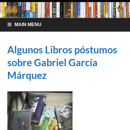
MAIN MENU
Algunos Libros póstumos
sobre Gabriel García
Márquez