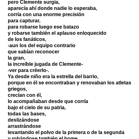
pero Clemente surgía,
aparecía ahí donde nadie lo esperaba,
corría con una enorme precisión
para capturar,
para robarse luego ese batazo
y robarse también el aplauso enloquecido
de los fanáticos,
-aun los del equipo contrario
que sabían reconocer
la gran,
la increíble jugada de Clemente-
-ver para créerlo-.
Ya desde niño era la estrella del barrio,
porque en él se encontraban y renovaban los atletas
griegos,
crecían con él,
lo acompañaban desde que corría
bajo el cielo de su patria,
todas las bases,
deslizándose
arrastrándose
levantando el polvo de la primera o de la segunda
y robándose también el home,