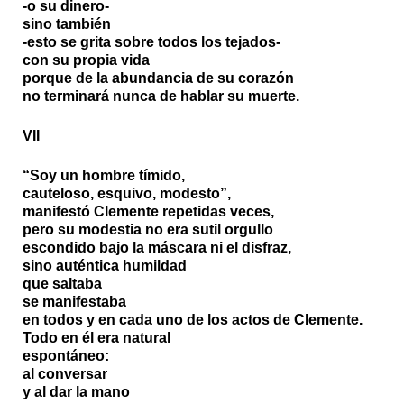
-o su dinero-
sino también
-esto se grita sobre todos los tejados-
con su propia vida
porque de la abundancia de su corazón
no terminará nunca de hablar su muerte.
VII
“Soy un hombre tímido,
cauteloso, esquivo, modesto”,
manifestó Clemente repetidas veces,
pero su modestia no era sutil orgullo
escondido bajo la máscara ni el disfraz,
sino auténtica humildad
que saltaba
se manifestaba
en todos y en cada uno de los actos de Clemente.
Todo en él era natural
espontáneo:
al conversar
y al dar la mano