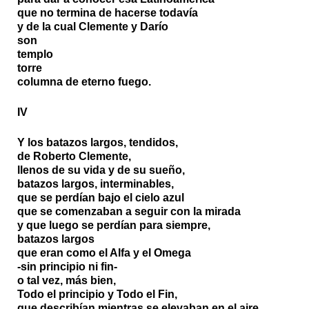
que no termina de hacerse todavía
y de la cual Clemente y Darío
son
templo
torre
columna de eterno fuego.
IV
Y los batazos largos, tendidos,
de Roberto Clemente,
llenos de su vida y de su sueño,
batazos largos, interminables,
que se perdían bajo el cielo azul
que se comenzaban a seguir con la mirada
y que luego se perdían para siempre,
batazos largos
que eran como el Alfa y el Omega
-sin principio ni fin-
o tal vez, más bien,
Todo el principio y Todo el Fin,
que describían mientras se elevaban en el aire