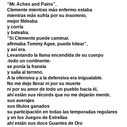
“Mr. Aches and Pains”,
Clemente mientras más enfermo estaba
mientras más sufría por su insomnio,
mejor fildeaba
y corría
y bateaba.
“Si Clemente puede caminar,
afirmaba Tommy Agee, puede hitear”,
y así era.
Levantando la llama encendida de su cuerpo
-todo un continente-
se ponía la franela
y salía al terreno.
A la ofensiva y a la defensiva era inigualable.
No me dejo llevar ni por su muerte
ni por su amor de todo un pueblo hacia él,
ahí están sus récords que no me dejarán mentir,
sus averajes
sus títulos ganados
su participación en todas las temporadas regulares
y en los Juegos de Estrellas
ahí están sus doce Guantes de Oro