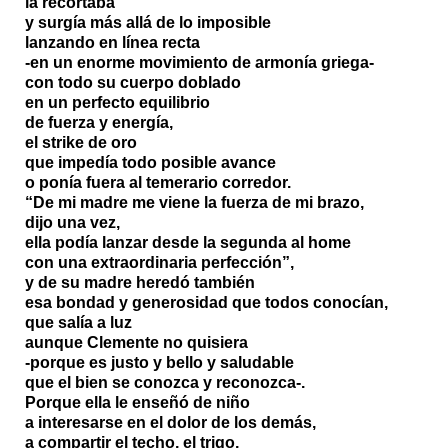
la recortaba
y surgía más allá de lo imposible
lanzando en línea recta
-en un enorme movimiento de armonía griega-
con todo su cuerpo doblado
en un perfecto equilibrio
de fuerza y energía,
el strike de oro
que impedía todo posible avance
o ponía fuera al temerario corredor.
“De mi madre me viene la fuerza de mi brazo,
dijo una vez,
ella podía lanzar desde la segunda al home
con una extraordinaria perfección”,
y de su madre heredó también
esa bondad y generosidad que todos conocían,
que salía a luz
aunque Clemente no quisiera
-porque es justo y bello y saludable
que el bien se conozca y reconozca-.
Porque ella le enseñó de niño
a interesarse en el dolor de los demás,
a compartir el techo, el trigo,