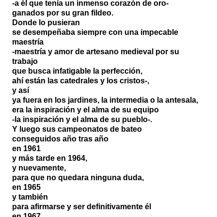
-a él que tenía un inmenso corazón de oro-
ganados por su gran fildeo.
Donde lo pusieran
se desempeñaba siempre con una impecable
maestría
-maestría y amor de artesano medieval por su
trabajo
que busca infatigable la perfección,
ahí están las catedrales y los cristos-,
y así
ya fuera en los jardines, la intermedia o la antesala,
era la inspiración y el alma de su equipo
-la inspiración y el alma de su pueblo-.
Y luego sus campeonatos de bateo
conseguidos año tras año
en 1961
y más tarde en 1964,
y nuevamente,
para que no quedara ninguna duda,
en 1965
y también
para afirmarse y ser definitivamente él
en 1967,