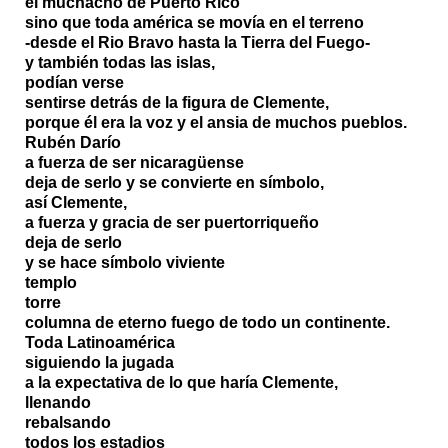
el muchacho de Puerto Rico
sino que toda américa se movía en el terreno
-desde el Rio Bravo hasta la Tierra del Fuego-
y también todas las islas,
podían verse
sentirse detrás de la figura de Clemente,
porque él era la voz y el ansia de muchos pueblos.
Rubén Darío
a fuerza de ser nicaragüense
deja de serlo y se convierte en símbolo,
así Clemente,
a fuerza y gracia de ser puertorriqueño
deja de serlo
y se hace símbolo viviente
templo
torre
columna de eterno fuego de todo un continente.
Toda Latinoamérica
siguiendo la jugada
a la expectativa de lo que haría Clemente,
llenando
rebalsando
todos los estadios