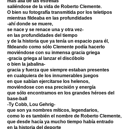
más allá de las estrellas
saliéndose de la vida de Roberto Clemente.
O bien su fotografía transmitida por los teletipos
mientras fildeaba en las profundidades
-ahí donde se muere,
se nace y se renace una y otra vez-
en las profundidades del tiempo
y de la historia que ya tenía un espacio para él,
fildeando como sólo Clemente podía hacerlo
moviéndose con su inmensa gracia griega
-gracia griega al lanzar el discóbolo
o bien la jabalina-
gracia y fuerza que siempre estaban presentes
en cualquiera de los innumerables juegos
en que sabían ejercitarse los helenos,
moviéndose con esa precisión y energía
que sólo encontramos en los grandes héroes del
base-ball
-Ty Cobb, Lou Gehrig-
que son ya nombres míticos, legendarios,
como lo es también el nombre de Roberto Clemente,
que desde hacía ya mucho tiempo había entrado
en la historia del deporte