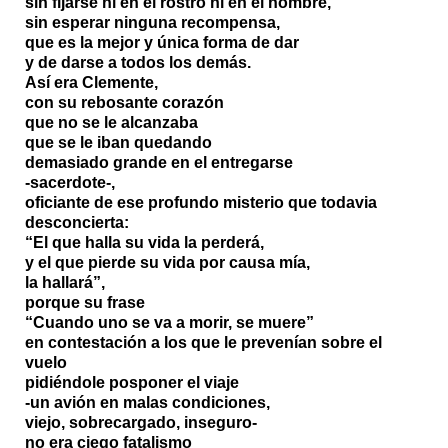
sin fijarse ni en el rostro ni en el nombre,
sin esperar ninguna recompensa,
que es la mejor y única forma de dar
y de darse a todos los demás.
Así era Clemente,
con su rebosante corazón
que no se le alcanzaba
que se le iban quedando
demasiado grande en el entregarse
-sacerdote-,
oficiante de ese profundo misterio que todavia
desconcierta:
“El que halla su vida la perderá,
y el que pierde su vida por causa mía,
la hallará”,
porque su frase
“Cuando uno se va a morir, se muere”
en contestación a los que le prevenían sobre el
vuelo
pidiéndole posponer el viaje
-un avión en malas condiciones,
viejo, sobrecargado, inseguro-
no era ciego fatalismo