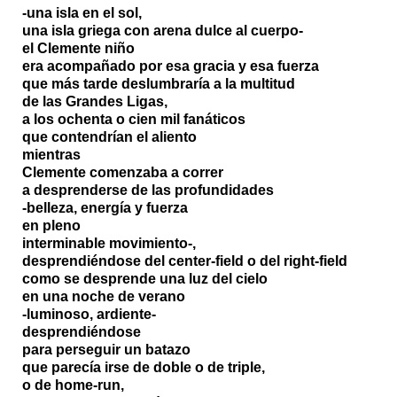
-una isla en el sol,
una isla griega con arena dulce al cuerpo-
el Clemente niño
era acompañado por esa gracia y esa fuerza
que más tarde deslumbraría a la multitud
de las Grandes Ligas,
a los ochenta o cien mil fanáticos
que contendrían el aliento
mientras
Clemente comenzaba a correr
a desprenderse de las profundidades
-belleza, energía y fuerza
en pleno
interminable movimiento-,
desprendiéndose del center-field o del right-field
como se desprende una luz del cielo
en una noche de verano
-luminoso, ardiente-
desprendiéndose
para perseguir un batazo
que parecía irse de doble o de triple,
o de home-run,