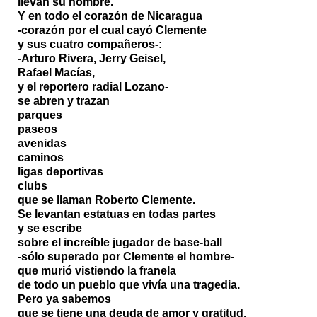
llevan su nombre.
Y en todo el corazón de Nicaragua
-corazón por el cual cayó Clemente
y sus cuatro compañeros-:
-Arturo Rivera, Jerry Geisel,
Rafael Macías,
y el reportero radial Lozano-
se abren y trazan
parques
paseos
avenidas
caminos
ligas deportivas
clubs
que se llaman Roberto Clemente.
Se levantan estatuas en todas partes
y se escribe
sobre el increíble jugador de base-ball
-sólo superado por Clemente el hombre-
que murió vistiendo la franela
de todo un pueblo que vivía una tragedia.
Pero ya sabemos
que se tiene una deuda de amor y gratitud,