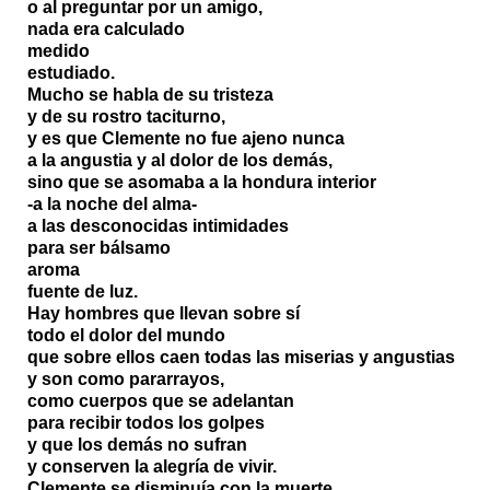
o al preguntar por un amigo,
nada era calculado
medido
estudiado.
Mucho se habla de su tristeza
y de su rostro taciturno,
y es que Clemente no fue ajeno nunca
a la angustia y al dolor de los demás,
sino que se asomaba a la hondura interior
-a la noche del alma-
a las desconocidas intimidades
para ser bálsamo
aroma
fuente de luz.
Hay hombres que llevan sobre sí
todo el dolor del mundo
que sobre ellos caen todas las miserias y angustias
y son como pararrayos,
como cuerpos que se adelantan
para recibir todos los golpes
y que los demás no sufran
y conserven la alegría de vivir.
Clemente se disminuía con la muerte