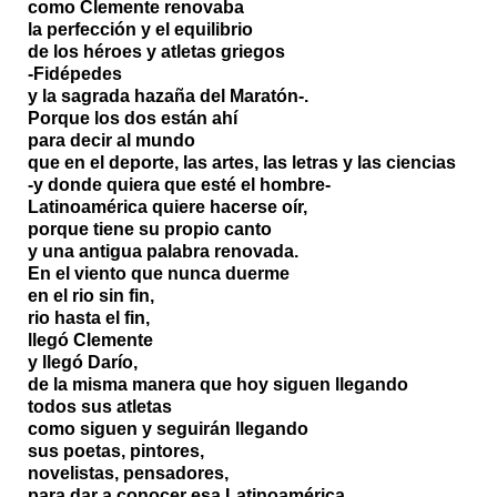
como Clemente renovaba
la perfección y el equilibrio
de los héroes y atletas griegos
-Fidépedes
y la sagrada hazaña del Maratón-.
Porque los dos están ahí
para decir al mundo
que en el deporte, las artes, las letras y las ciencias
-y donde quiera que esté el hombre-
Latinoamérica quiere hacerse oír,
porque tiene su propio canto
y una antigua palabra renovada.
En el viento que nunca duerme
en el rio sin fin,
rio hasta el fin,
llegó Clemente
y llegó Darío,
de la misma manera que hoy siguen llegando
todos sus atletas
como siguen y seguirán llegando
sus poetas, pintores,
novelistas, pensadores,
para dar a conocer esa Latinoamérica