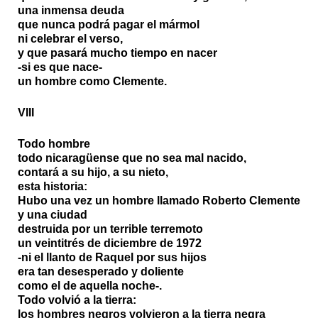
una inmensa deuda
que nunca podrá pagar el mármol
ni celebrar el verso,
y que pasará mucho tiempo en nacer
-si es que nace-
un hombre como Clemente.
VIII
Todo hombre
todo nicaragüense que no sea mal nacido,
contará a su hijo, a su nieto,
esta historia:
Hubo una vez un hombre llamado Roberto Clemente
y una ciudad
destruida por un terrible terremoto
un veintitrés de diciembre de 1972
-ni el llanto de Raquel por sus hijos
era tan desesperado y doliente
como el de aquella noche-.
Todo volvió a la tierra:
los hombres negros volvieron a la tierra negra