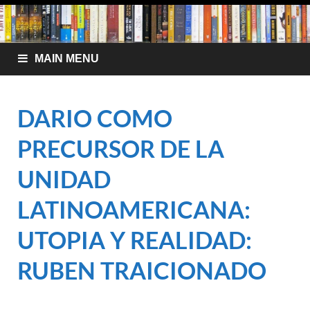
MAIN MENU
DARIO COMO
PRECURSOR DE LA
UNIDAD
LATINOAMERICANA:
UTOPIA Y REALIDAD:
RUBEN TRAICIONADO