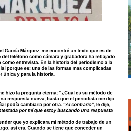
el García Márquez, me encontré un texto que es de
o del teléfono como cámara y grabadora ha rebajado
o como entrevista. En la historia del periodismo a la
cial porque es: una de las formas mas complicadas
única y para la historia.
 me hizo la pregunta eterna: “¿Cuál es su método de
na respuesta nueva, hasta que el periodista me dijo
cil podía cambiarla por otra.
“Al contrario”,
le dije,
contestada por mí que estoy buscando una respuesta
tender que yo explicara mi método de trabajo de un
rgo, así era. Cuando se tiene que conceder un