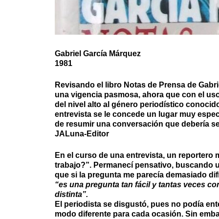
Gabriel García Márquez
1981
Revisando el libro Notas de Prensa de Gabri
una vigencia pasmosa, ahora que con el us
del nivel alto al género periodístico conocid
entrevista se le concede un lugar muy espe
de resumir una conversación que debería ser 
JALuna-Editor
En el curso de una entrevista, un reportero
trabajo?”. Permanecí pensativo, buscando u
que si la pregunta me parecía demasiado difí
“es una pregunta tan fácil y tantas veces 
distinta”.
El periodista se disgustó, pues no podía en
modo diferente para cada ocasión. Sin emba